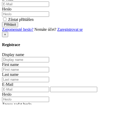
Heslo
Zůstat přihlášen
Přihlásit
Zapomenuté heslo?
Nemáte účet?
Zaregistrovat se
×
Registrace
Display name
First name
Last name
E-Mail
Heslo
Znovu zadat heslo