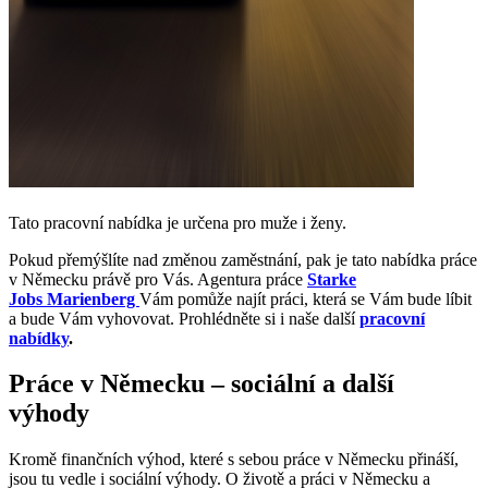
Tato pracovní nabídka je určena pro muže i ženy.
Pokud přemýšlíte nad změnou zaměstnání, pak je tato nabídka práce
v Německu právě pro Vás. Agentura práce
Starke
Jobs
Marienberg
Vám pomůže najít práci, která se Vám bude líbit
a bude Vám vyhovovat. Prohlédněte si i naše další
pracovní
nabídky
.
Práce v Německu – sociální a další
výhody
Kromě finančních výhod, které s sebou práce v Německu přináší,
jsou tu vedle i sociální výhody. O životě a práci v Německu a