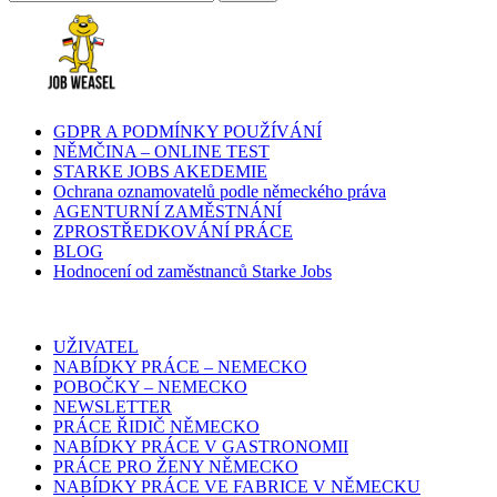
GDPR A PODMÍNKY POUŽÍVÁNÍ
NĚMČINA – ONLINE TEST
STARKE JOBS AKEDEMIE
Ochrana oznamovatelů podle německého práva
AGENTURNÍ ZAMĚSTNÁNÍ
ZPROSTŘEDKOVÁNÍ PRÁCE
BLOG
Hodnocení od zaměstnanců Starke Jobs
UŽIVATEL
NABÍDKY PRÁCE – NEMECKO
POBOČKY – NEMECKO
NEWSLETTER
PRÁCE ŘIDIČ NĚMECKO
NABÍDKY PRÁCE V GASTRONOMII
PRÁCE PRO ŽENY NĚMECKO
NABÍDKY PRÁCE VE FABRICE V NĚMECKU