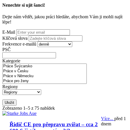
Nenechte si ujít šanci!
Dejte nám vědět, jakou práci hledáte, abychom Vám ji mohli najít
lépe!
E-Mail
Klíčová slova
Frekvence e-mailů
PSČ
Kategorie
Regiony
Uložit
Zobrazeno 1–5 z 75 nabídek
Více...
před 1
dnem
Řidič CE pro přepravu zvířat – cca 2