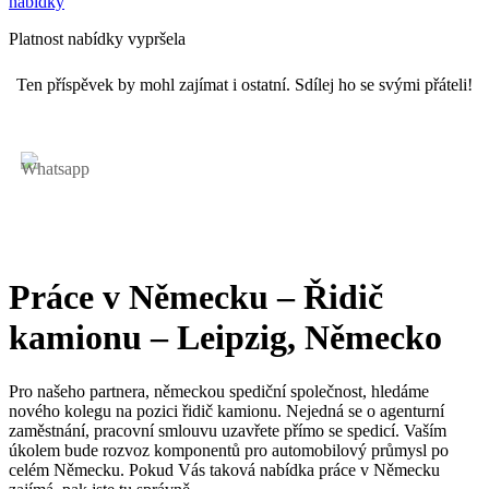
nabídky
Platnost nabídky vypršela
Ten příspěvek by mohl zajímat i ostatní. Sdílej ho se svými přáteli!
Práce v Německu – Řidič
kamionu – Leipzig, Německo
Pro našeho partnera, německou spediční společnost, hledáme
nového kolegu na pozici řidič kamionu. Nejedná se o agenturní
zaměstnání, pracovní smlouvu uzavřete přímo se spedicí. Vaším
úkolem bude rozvoz komponentů pro automobilový průmysl po
celém Německu. Pokud Vás taková nabídka práce v Německu