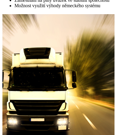
Zaměstnání na plný úvazek ve stabilní společnosti
Možnost využití výhody německého systému