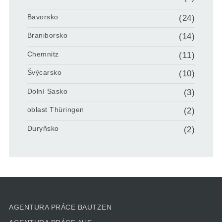
Bavorsko
(24)
Braniborsko
(14)
Chemnitz
(11)
Švýcarsko
(10)
Dolní Sasko
(3)
oblast Thüringen
(2)
Duryňsko
(2)
AGENTURA PRÁCE BAUTZEN