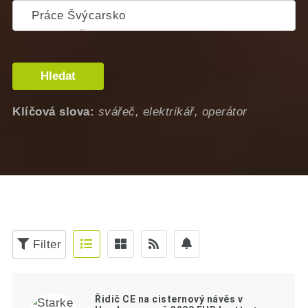
Hledat
Klíčová slova:
svářeč, elektrikář, operátor
Filter
Řidič CE na cisternový návěs v