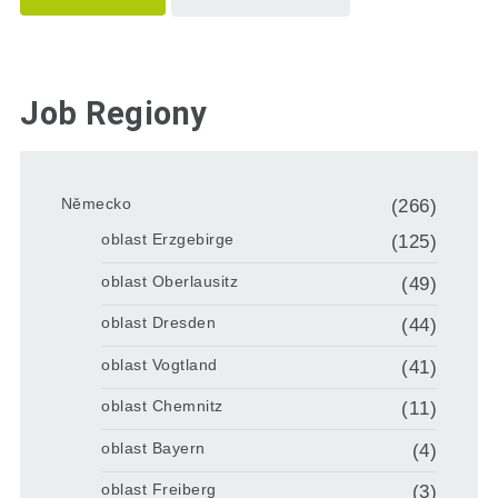
Job Regiony
Německo
(266)
oblast Erzgebirge
(125)
oblast Oberlausitz
(49)
oblast Dresden
(44)
oblast Vogtland
(41)
oblast Chemnitz
(11)
oblast Bayern
(4)
oblast Freiberg
(3)