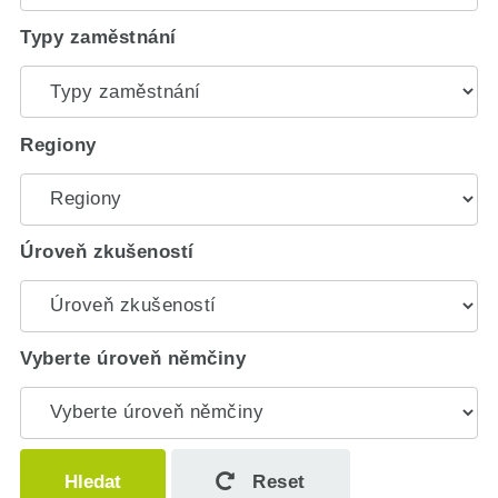
Typy zaměstnání
Regiony
Úroveň zkušeností
Vyberte úroveň němčiny
Hledat
Reset