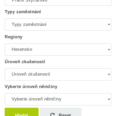
Typy zaměstnání
Regiony
Úroveň zkušeností
Vyberte úroveň němčiny
Hledat
Reset