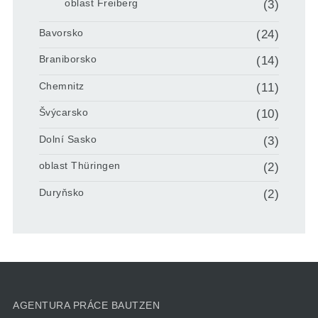
oblast Freiberg
(3)
Bavorsko
(24)
Braniborsko
(14)
Chemnitz
(11)
Švýcarsko
(10)
Dolní Sasko
(3)
oblast Thüringen
(2)
Duryňsko
(2)
AGENTURA PRÁCE BAUTZEN