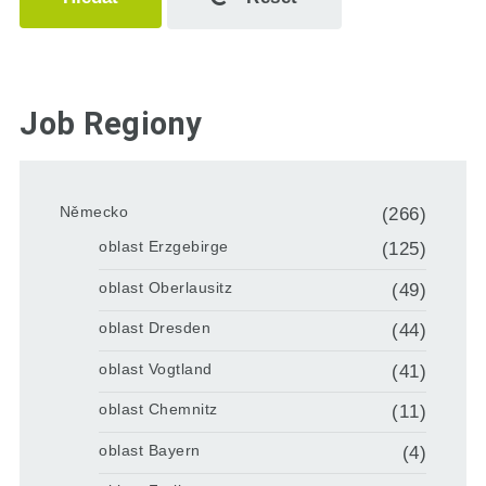
Job Regiony
Německo
(266)
oblast Erzgebirge
(125)
oblast Oberlausitz
(49)
oblast Dresden
(44)
oblast Vogtland
(41)
oblast Chemnitz
(11)
oblast Bayern
(4)