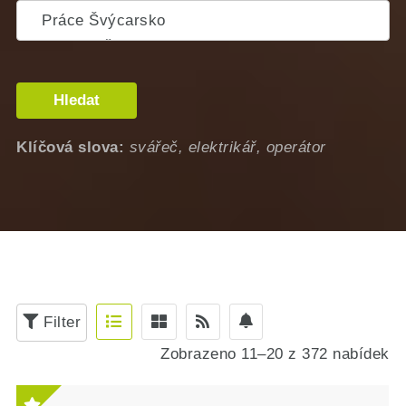
Hledat
Klíčová slova:
svářeč, elektrikář, operátor
Filter
Zobrazeno 11–20 z 372 nabídek