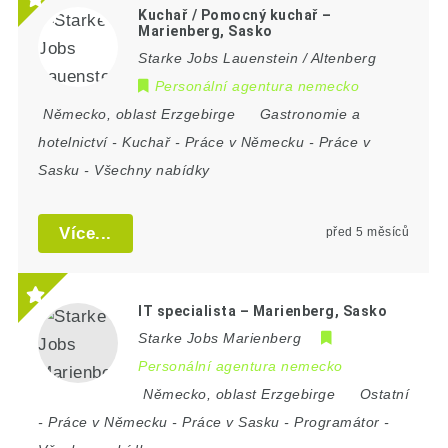
Kuchař / Pomocný kuchař –
Marienberg, Sasko
Starke Jobs Lauenstein / Altenberg
Personální agentura nemecko
Německo
,
oblast Erzgebirge
Gastronomie a
hotelnictví
-
Kuchař
-
Práce v Německu
-
Práce v
Sasku
-
Všechny nabídky
Více...
před 5 měsíců
IT specialista – Marienberg, Sasko
Starke Jobs Marienberg
Personální agentura nemecko
Německo
,
oblast Erzgebirge
Ostatní
-
Práce v Německu
-
Práce v Sasku
-
Programátor
-