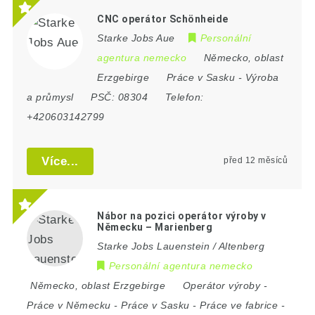
CNC operátor Schönheide
Starke Jobs Aue
Personální
agentura nemecko
Německo
,
oblast
Erzgebirge
Práce v Sasku
-
Výroba
a průmysl
PSČ:
08304
Telefon:
+420603142799
Více...
před 12 měsíců
Nábor na pozici operátor výroby v
Německu – Marienberg
Starke Jobs Lauenstein / Altenberg
Personální agentura nemecko
Německo
,
oblast Erzgebirge
Operátor výroby
-
Práce v Německu
-
Práce v Sasku
-
Práce ve fabrice
-