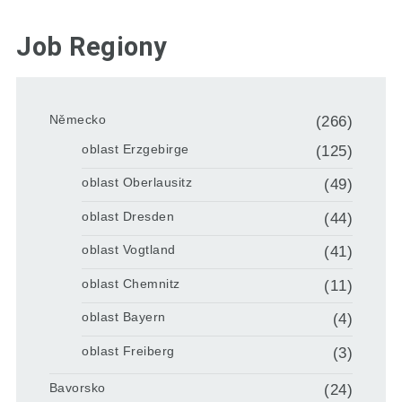
Job Regiony
Německo
(266)
oblast Erzgebirge
(125)
oblast Oberlausitz
(49)
oblast Dresden
(44)
oblast Vogtland
(41)
oblast Chemnitz
(11)
oblast Bayern
(4)
oblast Freiberg
(3)
Bavorsko
(24)