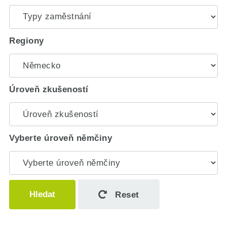
Regiony
Úroveň zkušeností
Vyberte úroveň němčiny
Hledat
Reset