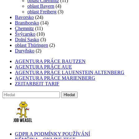
oblast Chemnitz
(11)
oblast Bayern
(4)
oblast Freiberg
(3)
Bavorsko
(24)
Braniborsko
(14)
Chemnitz
(11)
Švýcarsko
(10)
Dolní Sasko
(3)
oblast Thüringen
(2)
Duryňsko
(2)
AGENTURA PRÁCE BAUTZEN
AGENTURA PRÁCE AUE
AGENTURA PRÁCE LAUENSTEIN ALTENBERG
AGENTURA PRÁCE MARIENBERG
ZEITARBEIT TARIF
GDPR A PODMÍNKY POUŽÍVÁNÍ