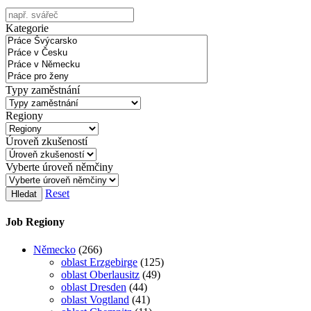
Kategorie
Typy zaměstnání
Regiony
Úroveň zkušeností
Vyberte úroveň němčiny
Reset
Hledat
Job Regiony
Německo
(266)
oblast Erzgebirge
(125)
oblast Oberlausitz
(49)
oblast Dresden
(44)
oblast Vogtland
(41)