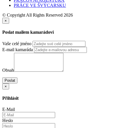
PRACOVNÍ AGENTURA
PRÁCE VE ŠVÝCARSKU
© Copyright All Rights Reserved 2026
×
Poslat mailem kamarádovi
Vaše celé jméno
E-mail kamaráda
Obsah
Poslat
×
Přihlásit
E-Mail
Heslo