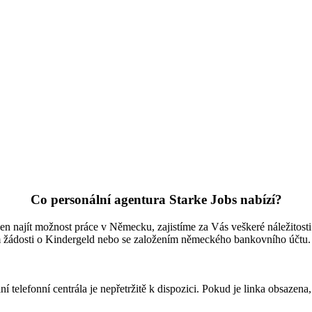
Co personální agentura Starke Jobs nabízí?
ajít možnost práce v Německu, zajistíme za Vás veškeré náležitosti s
m žádosti o Kindergeld nebo se založením německého bankovního účtu. 
 telefonní centrála je nepřetržitě k dispozici. Pokud je linka obsazena