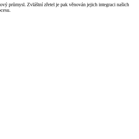
ý průmysl. Zvláštní zřetel je pak věnován jejich integraci našich
ocesu.