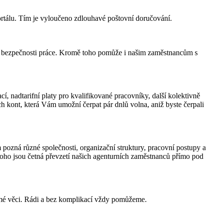
rtálu. Tím je vyloučeno zdlouhavé poštovní doručování.
ní bezpečnosti práce. Kromě toho pomůže i našim zaměstnancům s
, nadtarifní platy pro kvalifikované pracovníky, další kolektivně
 kont, která Vám umožní čerpat pár dnlů volna, aniž byste čerpali
 pozná různé společnosti, organizační struktury, pracovní postupy a
toho jsou četná převzetí našich agenturních zaměstnanců přímo pod
romé věci. Rádi a bez komplikací vždy pomůžeme.