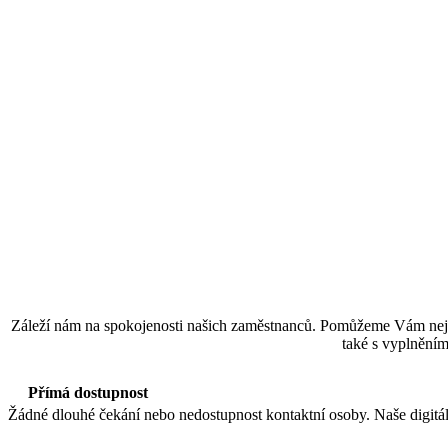
Záleží nám na spokojenosti našich zaměstnanců. Pomůžeme Vám nejen n
také s vyplnění
Přímá dostupnost
Žádné dlouhé čekání nebo nedostupnost kontaktní osoby. Naše digitální