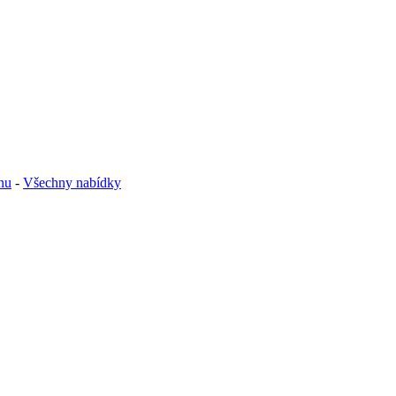
nu
-
Všechny nabídky