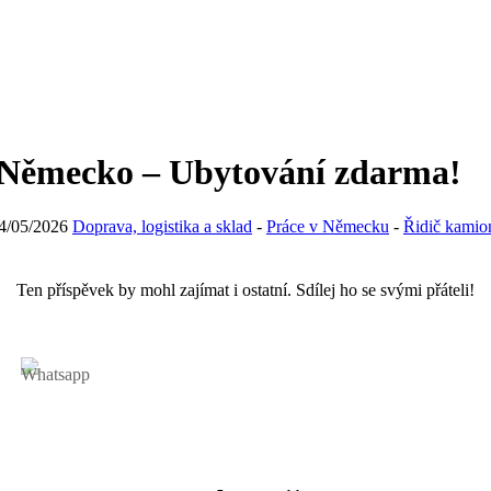
, Německo – Ubytování zdarma!
4/05/2026
Doprava, logistika a sklad
-
Práce v Německu
-
Řidič kamio
Ten příspěvek by mohl zajímat i ostatní. Sdílej ho se svými přáteli!