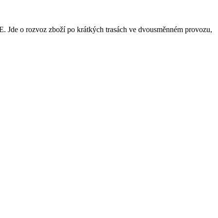
CE. Jde o rozvoz zboží po krátkých trasách ve dvousměnném provozu,