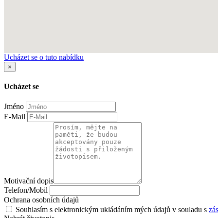
Ucházet se o tuto nabídku
×
Ucházet se
Jméno
E-Mail
Motivační dopis
Telefon/Mobil
Ochrana osobních údajů
Souhlasím s elektronickým ukládáním mých údajů v souladu s
zá