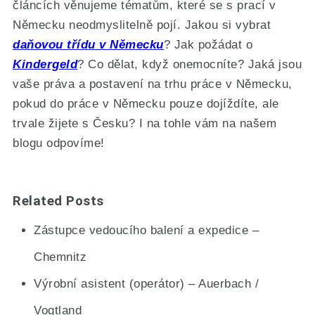
článcích věnujeme tématům, které se s prací v
Německu neodmyslitelně pojí. Jakou si vybrat
daňovou třídu v Německu
? Jak požádat o
Kindergeld
? Co dělat, když onemocníte? Jaká jsou
vaše práva a postavení na trhu práce v Německu,
pokud do práce v Německu pouze dojíždíte, ale
trvale žijete s Česku? I na tohle vám na našem
blogu odpovíme!
Related Posts
Zástupce vedoucího balení a expedice –
Chemnitz
Výrobní asistent (operátor) – Auerbach /
Vogtland