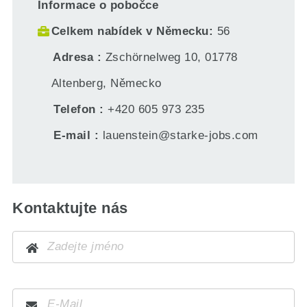
Informace o pobočce
Celkem nabídek v Německu
56
Adresa
Zschörnelweg 10, 01778
Altenberg, Německo
Telefon
+420 605 973 235
E-mail
lauenstein@starke-jobs.com
Kontaktujte nás