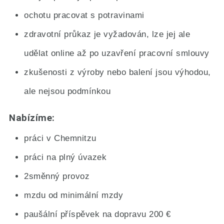
ochotu pracovat s potravinami
zdravotní průkaz je vyžadován, lze jej ale
udělat online až po uzavření pracovní smlouvy
zkušenosti z výroby nebo balení jsou výhodou,
ale nejsou podmínkou
Nabízíme:
práci v Chemnitzu
práci na plný úvazek
2směnný provoz
mzdu od minimální mzdy
paušální příspěvek na dopravu 200 €