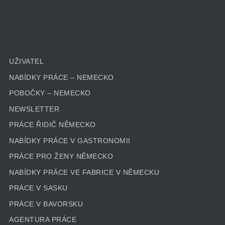
UŽIVATEL
NABÍDKY PRÁCE – NEMECKO
POBOČKY – NEMECKO
NEWSLETTER
PRÁCE ŘIDIČ NĚMECKO
NABÍDKY PRÁCE V GASTRONOMII
PRÁCE PRO ŽENY NĚMECKO
NABÍDKY PRÁCE VE FABRICE V NĚMECKU
PRÁCE V SASKU
PRÁCE V BAVORSKU
AGENTURA PRÁCE