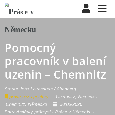
Nav
Pomocný
pracovník v balení
uzenin – Chemnitz
Starke Jobs Lauenstein / Altenberg
práce bez agentury
Chemnitz
,
Německo
Chemnitz
,
Německo
30/06/2026
Potravinářský průmysl
-
Práce v Německu
-