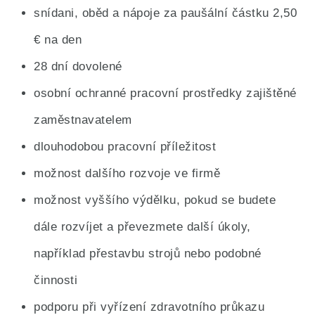
snídani, oběd a nápoje za paušální částku 2,50
€ na den
28 dní dovolené
osobní ochranné pracovní prostředky zajištěné
zaměstnavatelem
dlouhodobou pracovní příležitost
možnost dalšího rozvoje ve firmě
možnost vyššího výdělku, pokud se budete
dále rozvíjet a převezmete další úkoly,
například přestavbu strojů nebo podobné
činnosti
podporu při vyřízení zdravotního průkazu