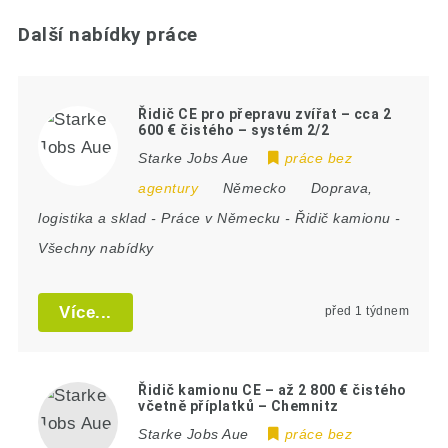
Další nabídky práce
Řidič CE pro přepravu zvířat – cca 2
600 € čistého – systém 2/2
Starke Jobs Aue
práce bez
agentury
Německo
Doprava,
logistika a sklad
-
Práce v Německu
-
Řidič kamionu
-
Všechny nabídky
Více...
před 1 týdnem
Řidič kamionu CE – až 2 800 € čistého
včetně příplatků – Chemnitz
Starke Jobs Aue
práce bez