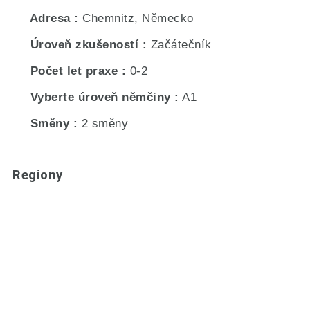
Adresa
Chemnitz, Německo
Úroveň zkušeností
Začátečník
Počet let praxe
0-2
Vyberte úroveň němčiny
A1
Směny
2 směny
Regiony