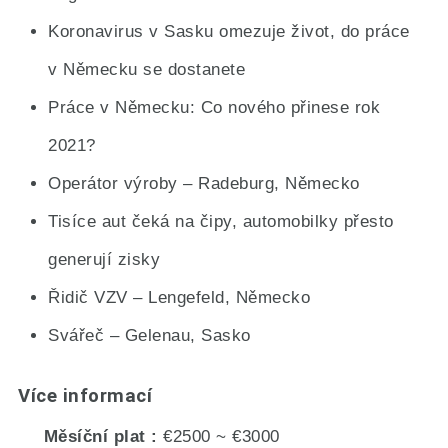
Koronavirus v Sasku omezuje život, do práce
v Německu se dostanete
Práce v Německu: Co nového přinese rok
2021?
Operátor výroby – Radeburg, Německo
Tisíce aut čeká na čipy, automobilky přesto
generují zisky
Řidič VZV – Lengefeld, Německo
Svářeč – Gelenau, Sasko
Více informací
Měsíční plat
€2500 ~ €3000