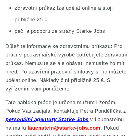
zdravotní průkaz lze udělat online a stojí
přibližně 25 €
péči a podporu ze strany Starke Jobs
Důležité informace ke zdravotnímu průkazu: Pro
práci v potravinářské výrobě potřebujete zdravotní
průkaz. Nemusíte se ale obávat: nemusíte ho mít
hned. Po uzavření pracovní smlouvy si ho můžete
udělat online. Náklady činí přibližně 25 €. S
vyřízením vám pomůžeme.
Tato nabídka práce je určena mužům i ženám.
Pokud Vás zaujala, kontaktuje Petra Pondělíčka z
personální agentury Starke Jobs
v Lauensteinu
na mailu
lauenstein@starke-jobs.com
. Pokud