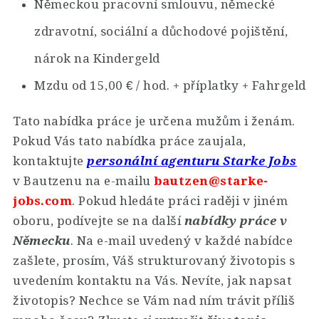
Německou pracovní smlouvu, německé
zdravotní, sociální a důchodové pojištění,
nárok na Kindergeld
Mzdu od 15,00 € / hod. + příplatky + Fahrgeld
Tato nabídka práce je určena mužům i ženám.
Pokud Vás tato nabídka práce zaujala,
kontaktujte
personální agenturu Starke Jobs
v Bautzenu na e-mailu
bautzen@starke-
jobs.com
. Pokud hledáte práci raději v jiném
oboru, podívejte se na další
nabídky práce v
Německu
. Na e-mail uvedený v každé nabídce
zašlete, prosím, Váš strukturovaný životopis s
uvedením kontaktu na Vás. Nevíte, jak napsat
životopis? Nechce se Vám nad ním trávit příliš