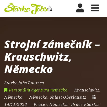
Nav
Strojní zámečník –
Krauschwitz,
Německo
Starke Jobs Bautzen
Personální agentura nemecko
Krauschwitz
,
Německo
Německo
,
oblast Oberlausitz
14/11/2023
Práce v Německu
-
Práce v Sasku
-