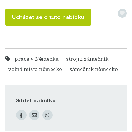
Ucházet se o tuto nabídku
práce v Německu
strojní zámečník
volná místa německo
zámečník německo
Sdílet nabídku