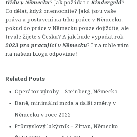
třídu v Německu
? Jak požádat o
Kindergeld
?
Co dělat, když onemocníte? Jaká jsou vaše
práva a postavení na trhu práce v Německu,
pokud do práce v Německu pouze dojíždíte, ale
trvale žijete s Česku? A jak bude vypadat rok
2023 pro pracující v Německu
? I na tohle vám
na našem blogu odpovíme!
Related Posts
Operátor výroby – Steinberg, Německo
Daně, minimální mzda a další změny v
Německu v roce 2022
Průmyslový lakýrník – Zittau, Německo