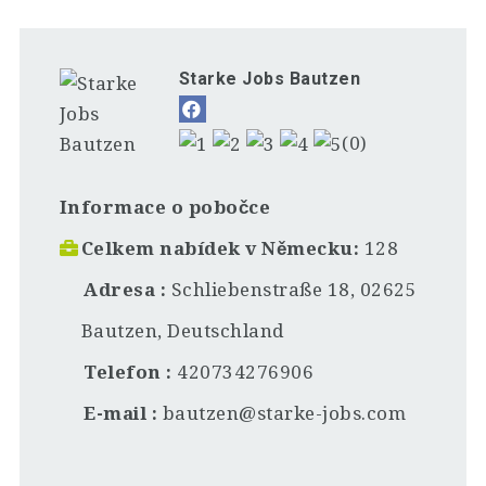
Starke Jobs Bautzen
(0)
Informace o pobočce
Celkem nabídek v Německu
128
Adresa
Schliebenstraße 18, 02625
Bautzen, Deutschland
Telefon
420734276906
E-mail
bautzen@starke-jobs.com