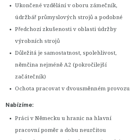
Ukončené vzdělání v oboru zámečník,
údržbář průmyslových strojů a podobné
Předchozí zkušenosti v oblasti údržby
výrobních strojů
Důležitá je samostatnost, spolehlivost,
němčina nejméně A2 (pokročilejší
začátečník)
Ochota pracovat v dvousměnném provozu
Nabízíme:
Práci v Německu u hranic na hlavní
pracovní poměr a dobu neurčitou