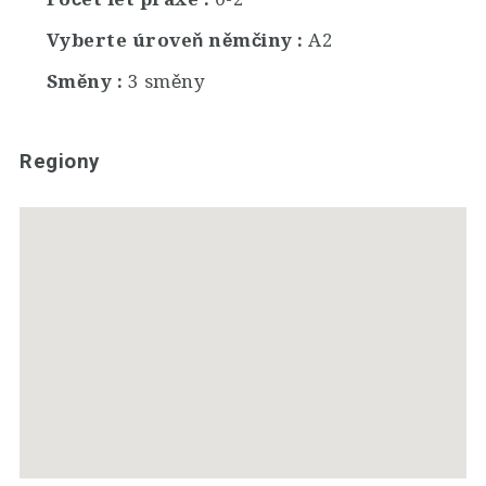
Vyberte úroveň němčiny
A2
Směny
3 směny
Regiony