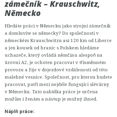
zámečník – Krauschwitz,
Německo
Hledáte práci v Německu jako strojní zámečník
a domluvíte se německy? Do společnosti v
německém Krauschwitzu asi 120 km od Liberce
a jen kousek od hranic s Polskem hledáme
uchazeče, který ovládá němčinu alespoň na
úrovni A2, je ochoten pracovat v třísměnném
provozu a žije v dojezdové vzdálenosti od této
malebné vesnice. Společnost, pro kterou budete
pracovat, patří mezi nejdéle fungující slévárny
v Německu. Tato nabídka práce je určena
mužům i ženám a nástup je možný ihned.
Náplň práce: