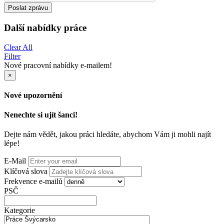
Poslat zprávu
Další nabídky práce
Clear All
Filter
Nové pracovní nabídky e-mailem!
×
Nové upozornění
Nenechte si ujít šanci!
Dejte nám vědět, jakou práci hledáte, abychom Vám ji mohli najít
lépe!
E-Mail
Klíčová slova
Frekvence e-mailů
PSČ
Kategorie