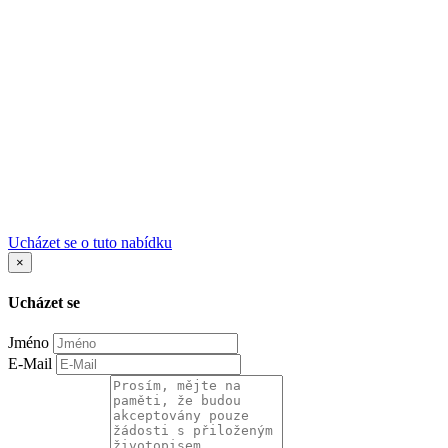
Ucházet se o tuto nabídku
×
Ucházet se
Jméno
E-Mail