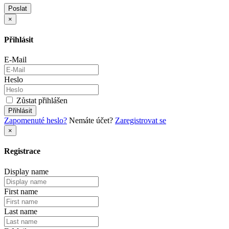
Obsah
Poslat
×
Přihlásit
E-Mail
Heslo
Zůstat přihlášen
Přihlásit
Zapomenuté heslo?
Nemáte účet?
Zaregistrovat se
×
Registrace
Display name
First name