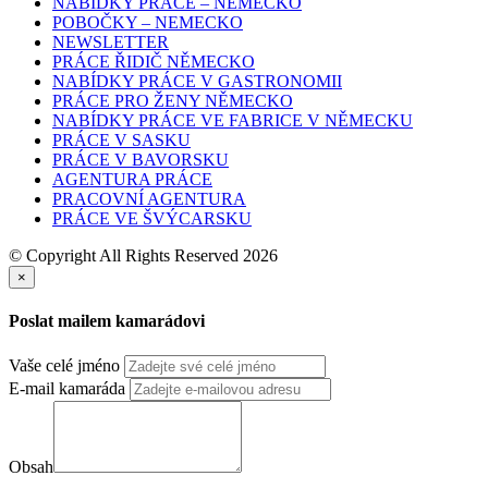
UŽIVATEL
NABÍDKY PRÁCE – NEMECKO
POBOČKY – NEMECKO
NEWSLETTER
PRÁCE ŘIDIČ NĚMECKO
NABÍDKY PRÁCE V GASTRONOMII
PRÁCE PRO ŽENY NĚMECKO
NABÍDKY PRÁCE VE FABRICE V NĚMECKU
PRÁCE V SASKU
PRÁCE V BAVORSKU
AGENTURA PRÁCE
PRACOVNÍ AGENTURA
PRÁCE VE ŠVÝCARSKU
© Copyright All Rights Reserved 2026
×
Poslat mailem kamarádovi
Vaše celé jméno
E-mail kamaráda