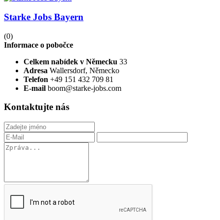
Starke Jobs Bayern
(0)
Informace o pobočce
Celkem nabídek v Německu
33
Adresa
Wallersdorf, Německo
Telefon
+49 151 432 709 81
E-mail
boom@starke-jobs.com
Kontaktujte nás