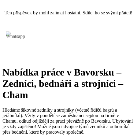
Ten příspěvek by mohl zajímat i ostatní. Sdílej ho se svými přáteli!
Nabídka práce v Bavorsku –
Zedníci, bednáři a strojníci –
Cham
Hledáme šikovné zedníky a strojníky (včetně řidičů bagrů a
jeřábníků). Vždy v pondělí se zaměstnanci sejdou na firmě v
Chamu, odkud odjíždějí za prací převážně po Bavorsku. Ubytování
je vždy zajištěno! Možné jsou i dvojice týmů zedníků a odborníků
přes bednění, které by pracovaly společně.