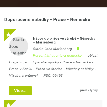
Doporučené nabídky - Prace - Nemecko
Nábor do práce ve výrobě v Německu
– Marienberg
Starke Jobs Marienberg
Personální agentura nemecko
oblast
Erzgebirge
Operátor výroby
-
Práce v Německu
-
Práce v Sasku
-
Práce ve fabrice
-
Všechny nabídky
-
Výroba a průmysl
PSČ:
09496
Více...
před 2 týdny