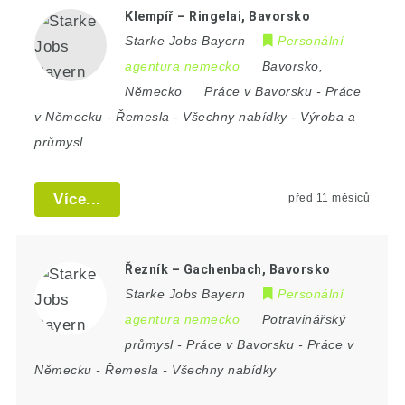
Klempíř – Ringelai, Bavorsko
Starke Jobs Bayern
Personální
agentura nemecko
Bavorsko
,
Německo
Práce v Bavorsku
-
Práce
v Německu
-
Řemesla
-
Všechny nabídky
-
Výroba a
průmysl
Více...
před 11 měsíců
Řezník – Gachenbach, Bavorsko
Starke Jobs Bayern
Personální
agentura nemecko
Potravinářský
průmysl
-
Práce v Bavorsku
-
Práce v
Německu
-
Řemesla
-
Všechny nabídky