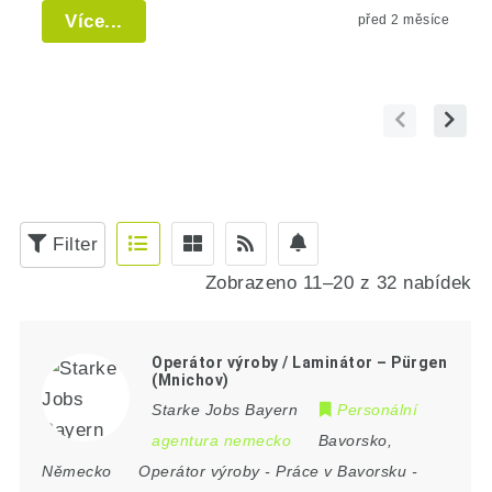
Více...
před 2 měsíce
Filter
Zobrazeno 11–20 z 32 nabídek
Operátor výroby / Laminátor – Pürgen
(Mnichov)
Starke Jobs Bayern
Personální
agentura nemecko
Bavorsko
,
Německo
Operátor výroby
-
Práce v Bavorsku
-