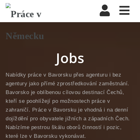
Nav
Jobs
Nabídky práce v Bavorsku přes agenturu i bez
agentury jako přímé zprostředkování zaměstnání.
Bavorsko je oblíbenou cílovou destinací Čechů,
kteří se poohlížejí po možnostech práce v
zahraničí. Práce v Bavorsku je vhodná i na denní
dojíždění pro obyvatele jižních a západních Čech.
Nabízíme pestrou škálu oborů činností i pozic,
které lze v Bavorsku vykonávat.