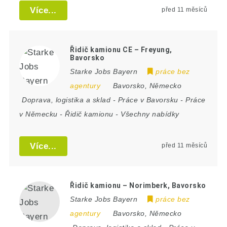
Více...
před 11 měsíců
Řidič kamionu CE – Freyung,
Bavorsko
Starke Jobs Bayern
práce bez
agentury
Bavorsko
,
Německo
Doprava, logistika a sklad
-
Práce v Bavorsku
-
Práce
v Německu
-
Řidič kamionu
-
Všechny nabídky
Více...
před 11 měsíců
Řidič kamionu – Norimberk, Bavorsko
Starke Jobs Bayern
práce bez
agentury
Bavorsko
,
Německo