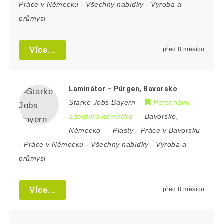
Práce v Německu
-
Všechny nabídky
-
Výroba a
průmysl
Více...
před 8 měsíců
Laminátor – Pürgen, Bavorsko
Starke Jobs Bayern
Personální
agentura nemecko
Bavorsko
,
Německo
Plasty
-
Práce v Bavorsku
-
Práce v Německu
-
Všechny nabídky
-
Výroba a
průmysl
Více...
před 8 měsíců