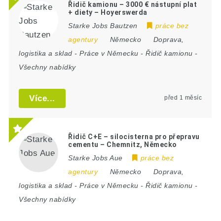
Řidič kamionu – 3000 € nástupní plat
+ diety – Hoyerswerda
Starke Jobs Bautzen
práce bez
agentury
Německo
Doprava,
logistika a sklad
-
Práce v Německu
-
Řidič kamionu
-
Všechny nabídky
Více...
před 1 měsíc
Řidič C+E – silocisterna pro přepravu
cementu – Chemnitz, Německo
Starke Jobs Aue
práce bez
agentury
Německo
Doprava,
logistika a sklad
-
Práce v Německu
-
Řidič kamionu
-
Všechny nabídky