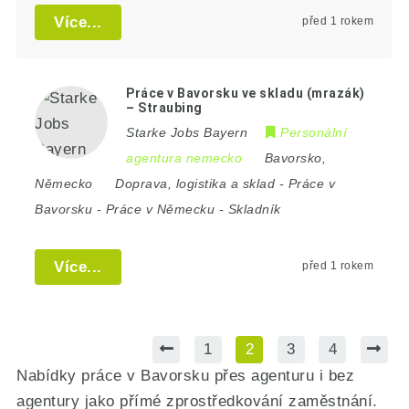
Více...
před 1 rokem
Práce v Bavorsku ve skladu (mrazák)
– Straubing
Starke Jobs Bayern
Personální
agentura nemecko
Bavorsko
,
Německo
Doprava, logistika a sklad
-
Práce v
Bavorsku
-
Práce v Německu
-
Skladník
Více...
před 1 rokem
1
2
3
4
Nabídky práce v Bavorsku přes agenturu i bez
agentury jako přímé zprostředkování zaměstnání.