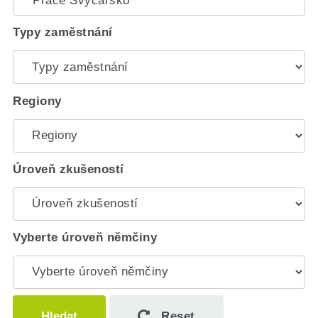
Typy zaměstnání
Regiony
Úroveň zkušeností
Vyberte úroveň němčiny
Hledat
Reset