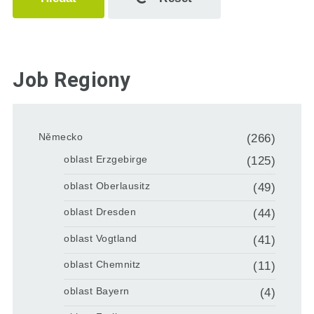
Job Regiony
Německo
(266)
oblast Erzgebirge
(125)
oblast Oberlausitz
(49)
oblast Dresden
(44)
oblast Vogtland
(41)
oblast Chemnitz
(11)
oblast Bayern
(4)