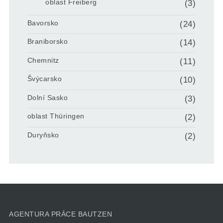
oblast Freiberg
(3)
Bavorsko
(24)
Braniborsko
(14)
Chemnitz
(11)
Švýcarsko
(10)
Dolní Sasko
(3)
oblast Thüringen
(2)
Duryňsko
(2)
AGENTURA PRÁCE BAUTZEN