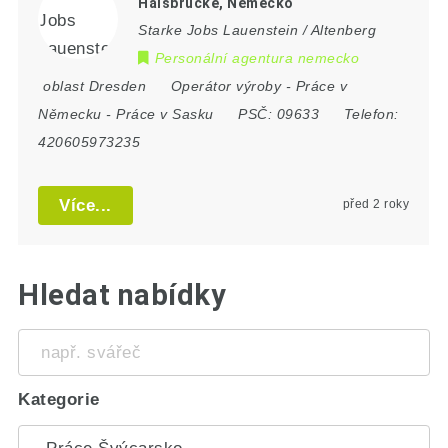
Halsbrücke, Německo
Starke Jobs Lauenstein / Altenberg
Personální agentura nemecko
oblast Dresden
Operátor výroby
-
Práce v
Německu
-
Práce v Sasku
PSČ:
09633
Telefon:
420605973235
Více...
před 2 roky
Hledat nabídky
např.
svářeč
Kategorie