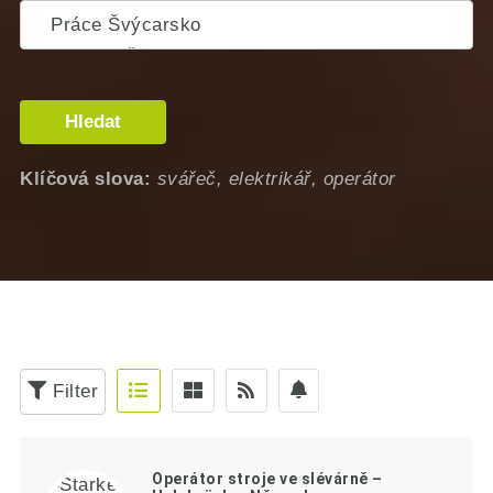
Hledat
Klíčová slova:
svářeč, elektrikář, operátor
Filter
Operátor stroje ve slévárně –