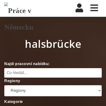
Nav
halsbrücke
Najdi pracovní nabídku:
Regiony
Kategorie