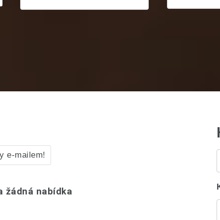
y e-mailem!
a žádná nabídka