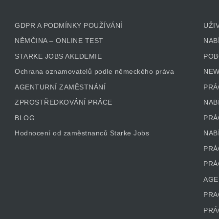
GDPR A PODMÍNKY POUŽÍVÁNÍ
UŽI
NĚMČINA – ONLINE TEST
NAB
STARKE JOBS AKEDEMIE
POB
Ochrana oznamovatelů podle německého práva
NEW
AGENTURNÍ ZAMĚSTNÁNÍ
PRÁ
ZPROSTŘEDKOVÁNÍ PRÁCE
NAB
BLOG
PRÁ
Hodnocení od zaměstnanců Starke Jobs
NAB
PRÁ
PRÁ
AGE
PRA
PRÁ