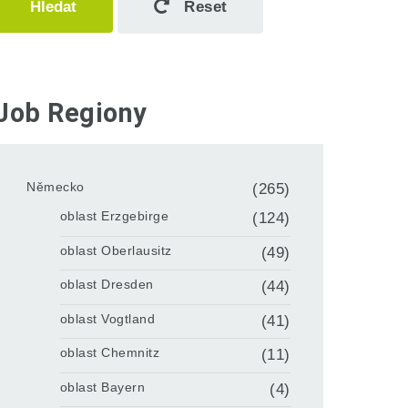
Hledat
Reset
Job Regiony
Německo
(265)
oblast Erzgebirge
(124)
oblast Oberlausitz
(49)
oblast Dresden
(44)
oblast Vogtland
(41)
oblast Chemnitz
(11)
oblast Bayern
(4)