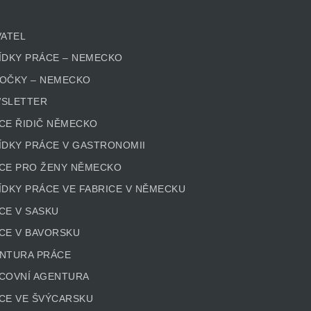
VATEL
ÍDKY PRÁCE – NEMECKO
OČKY – NEMECKO
SLETTER
CE ŘIDIČ NĚMECKO
ÍDKY PRÁCE V GASTRONOMII
CE PRO ŽENY NĚMECKO
ÍDKY PRÁCE VE FABRICE V NĚMECKU
CE V SASKU
CE V BAVORSKU
NTURA PRÁCE
COVNÍ AGENTURA
CE VE ŠVÝCARSKU