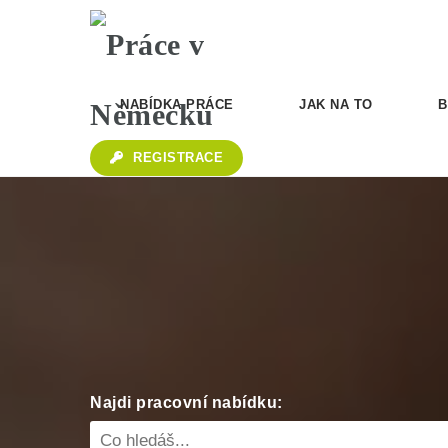
NABÍDKA PRÁCE
JAK NA TO
B
REGISTRACE
Najdi pracovní nabídku: