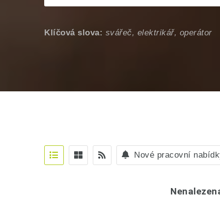
Klíčová slova:
svářeč, elektrikář, operátor
Nové pracovní nabídk
Nenalezen