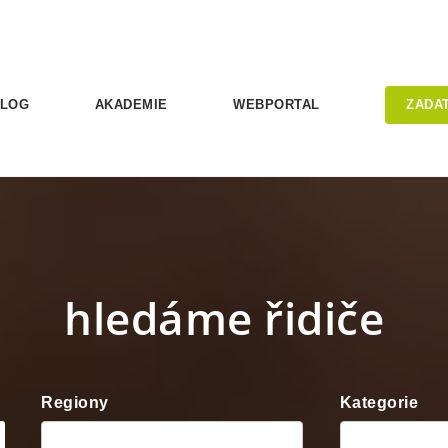
LOG
AKADEMIE
WEBPORTAL
ZADA
hledáme řidiče
Regiony
Kategorie