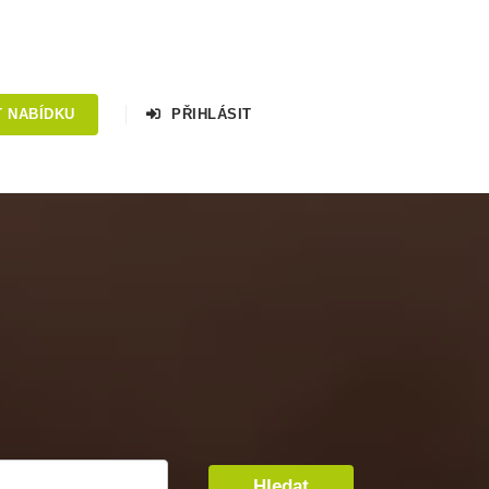
T NABÍDKU
PŘIHLÁSIT
Hledat