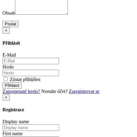
Obsah
Poslat
×
Přihlásit
E-Mail
Heslo
Zůstat přihlášen
Přihlásit
Zapomenuté heslo?
Nemáte účet?
Zaregistrovat se
×
Registrace
Display name
First name