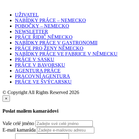
UŽIVATEL
NABÍDKY PRÁCE – NEMECKO
POBOČKY – NEMECKO
NEWSLETTER
PRÁCE ŘIDIČ NĚMECKO
NABÍDKY PRÁCE V GASTRONOMII
PRÁCE PRO ŽENY NĚMECKO
NABÍDKY PRÁCE VE FABRICE V NĚMECKU
PRÁCE V SASKU
PRÁCE V BAVORSKU
AGENTURA PRÁCE
PRACOVNÍ AGENTURA
PRÁCE VE ŠVÝCARSKU
© Copyright All Rights Reserved 2026
×
Poslat mailem kamarádovi
Vaše celé jméno
E-mail kamaráda