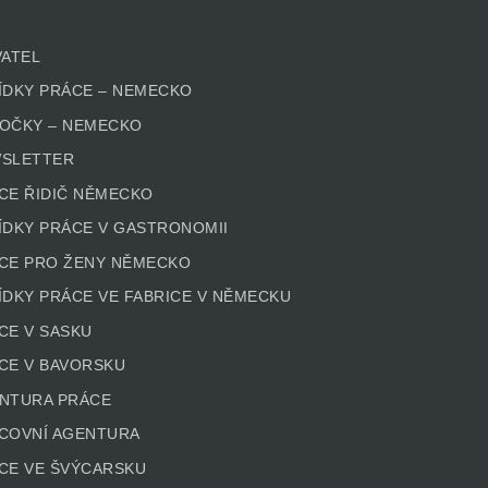
VATEL
ÍDKY PRÁCE – NEMECKO
OČKY – NEMECKO
SLETTER
CE ŘIDIČ NĚMECKO
ÍDKY PRÁCE V GASTRONOMII
CE PRO ŽENY NĚMECKO
ÍDKY PRÁCE VE FABRICE V NĚMECKU
CE V SASKU
CE V BAVORSKU
NTURA PRÁCE
COVNÍ AGENTURA
CE VE ŠVÝCARSKU