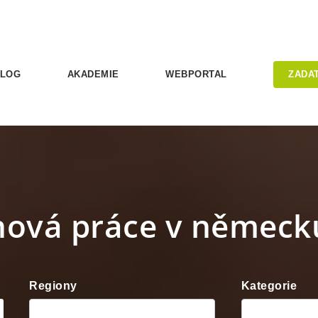
LOG
AKADEMIE
WEBPORTAL
ZADA
nová práce v německ
Regiony
Kategorie