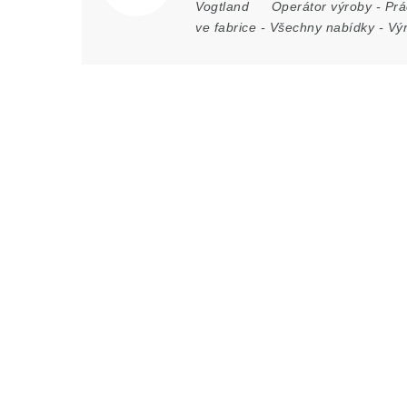
Vogtland
Operátor výroby
-
Prá
ve fabrice
-
Všechny nabídky
-
Vý