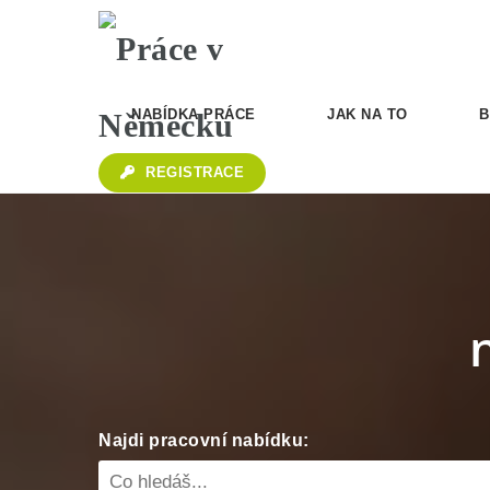
NABÍDKA PRÁCE
JAK NA TO
B
REGISTRACE
Najdi pracovní nabídku: