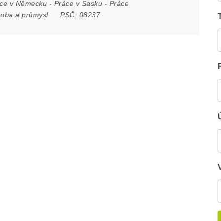
ce v Německu
-
Práce v Sasku
-
Práce
roba a průmysl
PSČ:
08237