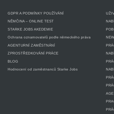
GDPR A PODMÍNKY POUŽÍVÁNÍ
UŽI
NĚMČINA – ONLINE TEST
NAB
STARKE JOBS AKEDEMIE
POB
Ochrana oznamovatelů podle německého práva
NEW
AGENTURNÍ ZAMĚSTNÁNÍ
PRÁ
ZPROSTŘEDKOVÁNÍ PRÁCE
NAB
BLOG
PRÁ
Hodnocení od zaměstnanců Starke Jobs
NAB
PRÁ
PRÁ
AGE
PRA
PRÁ