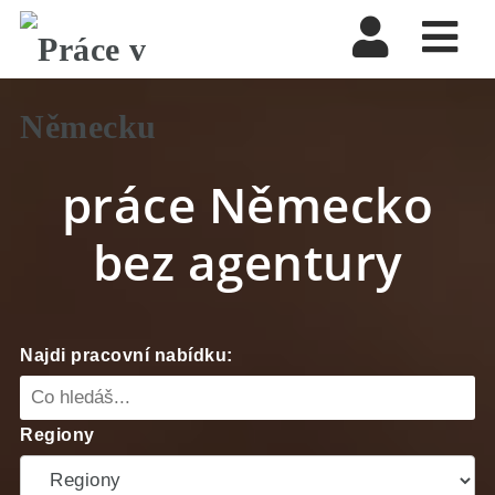
Nav
práce Německo
bez agentury
Najdi pracovní nabídku:
Regiony