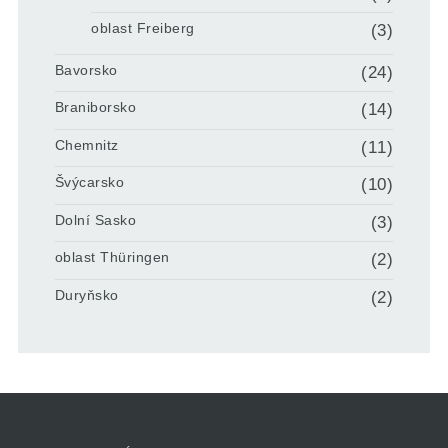
oblast Freiberg
(3)
Bavorsko
(24)
Braniborsko
(14)
Chemnitz
(11)
Švýcarsko
(10)
Dolní Sasko
(3)
oblast Thüringen
(2)
Duryňsko
(2)