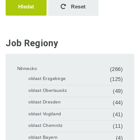
Hledat
Reset
Job Regiony
Německo
(266)
oblast Erzgebirge
(125)
oblast Oberlausitz
(49)
oblast Dresden
(44)
oblast Vogtland
(41)
oblast Chemnitz
(11)
oblast Bayern
(4)