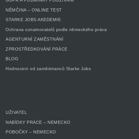
GDPR A PODMÍNKY POUŽÍVÁNÍ
NĚMČINA – ONLINE TEST
STARKE JOBS AKEDEMIE
Ochrana oznamovatelů podle německého práva
AGENTURNÍ ZAMĚSTNÁNÍ
ZPROSTŘEDKOVÁNÍ PRÁCE
BLOG
Hodnocení od zaměstnanců Starke Jobs
UŽIVATEL
NABÍDKY PRÁCE – NEMECKO
POBOČKY – NEMECKO