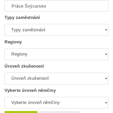
Typy zaměstnání
Regiony
Úroveň zkušeností
Vyberte úroveň němčiny