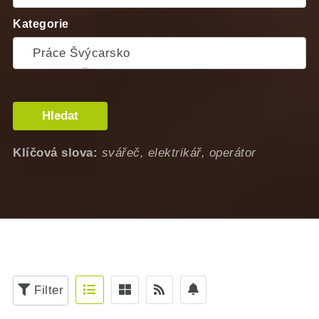
Kategorie
Hledat
Klíčová slova:
svářeč, elektrikář, operátor
Filter