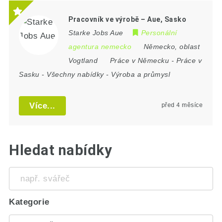
Pracovník ve výrobě – Aue, Sasko
Starke Jobs Aue
Personální
agentura nemecko
Německo
,
oblast
Vogtland
Práce v Německu
-
Práce v
Sasku
-
Všechny nabídky
-
Výroba a průmysl
Více...
před 4 měsíce
Hledat nabídky
např.
svářeč
Kategorie