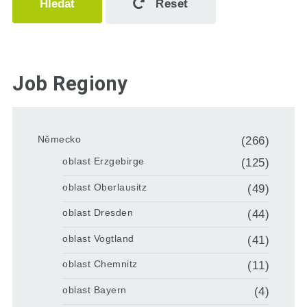
Hledat
Reset
Job Regiony
Německo
(266)
oblast Erzgebirge
(125)
oblast Oberlausitz
(49)
oblast Dresden
(44)
oblast Vogtland
(41)
oblast Chemnitz
(11)
oblast Bayern
(4)