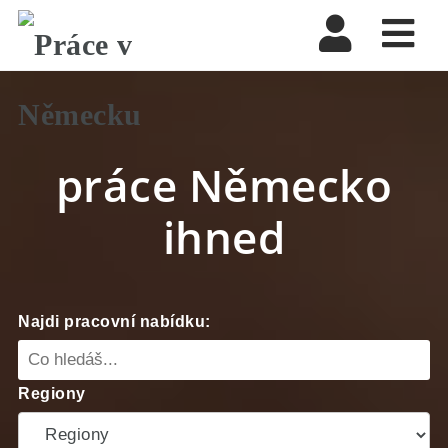
Nav
práce Německo
ihned
Najdi pracovní nabídku:
Regiony