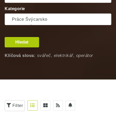
Kategorie
Hledat
Klíčová slova:
svářeč, elektrikář, operátor
Filter