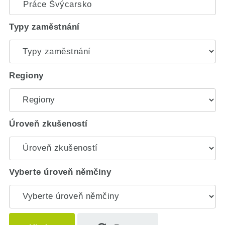
Typy zaměstnání
Regiony
Úroveň zkušeností
Vyberte úroveň němčiny