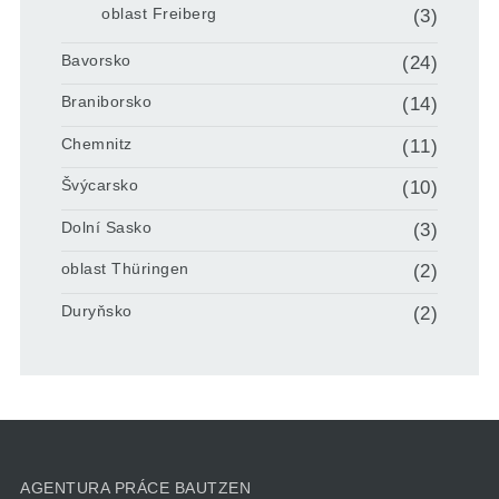
oblast Freiberg
(3)
Bavorsko
(24)
Braniborsko
(14)
Chemnitz
(11)
Švýcarsko
(10)
Dolní Sasko
(3)
oblast Thüringen
(2)
Duryňsko
(2)
AGENTURA PRÁCE BAUTZEN