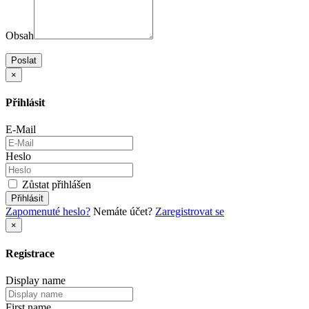
Obsah
Poslat
×
Přihlásit
E-Mail
Heslo
Zůstat přihlášen
Přihlásit
Zapomenuté heslo?
Nemáte účet?
Zaregistrovat se
×
Registrace
Display name
First name