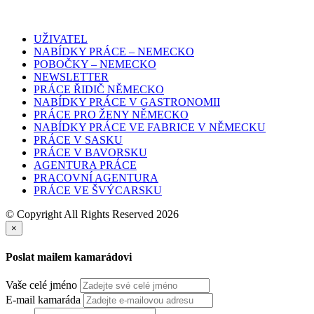
UŽIVATEL
NABÍDKY PRÁCE – NEMECKO
POBOČKY – NEMECKO
NEWSLETTER
PRÁCE ŘIDIČ NĚMECKO
NABÍDKY PRÁCE V GASTRONOMII
PRÁCE PRO ŽENY NĚMECKO
NABÍDKY PRÁCE VE FABRICE V NĚMECKU
PRÁCE V SASKU
PRÁCE V BAVORSKU
AGENTURA PRÁCE
PRACOVNÍ AGENTURA
PRÁCE VE ŠVÝCARSKU
© Copyright All Rights Reserved 2026
×
Poslat mailem kamarádovi
Vaše celé jméno
E-mail kamaráda