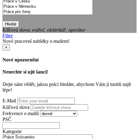
Hledat
Klíčová slova:
svářeč, elektrikář, operátor
Filter
Nové pracovní nabídky e-mailem!
×
Nové upozornění
Nenechte si ujít šanci!
Dejte nám vědět, jakou práci hledáte, abychom Vám ji mohli najít
lépe!
E-Mail
Klíčová slova
Frekvence e-mailů
PSČ
Kategorie