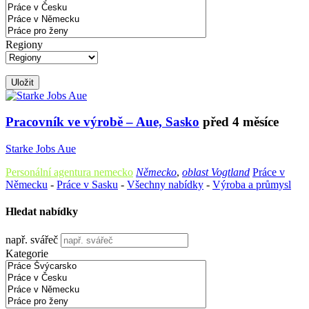
Regiony
Uložit
Pracovník ve výrobě – Aue, Sasko
před 4 měsíce
Starke Jobs Aue
Personální agentura nemecko
Německo
,
oblast Vogtland
Práce v
Německu
-
Práce v Sasku
-
Všechny nabídky
-
Výroba a průmysl
Hledat nabídky
např. svářeč
Kategorie