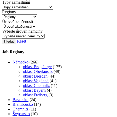
Typy zaměstnání
Regiony
Úroveň zkušeností
Vyberte úroveň němčiny
Reset
Hledat
Job Regiony
Německo
(266)
oblast Erzgebirge
(125)
oblast Oberlausitz
(49)
oblast Dresden
(44)
oblast Vogtland
(41)
oblast Chemnitz
(11)
oblast Bayern
(4)
oblast Freiberg
(3)
Bavorsko
(24)
Braniborsko
(14)
Chemnitz
(11)
Švýcarsko
(10)