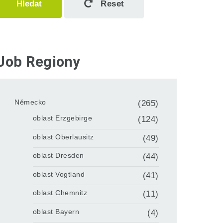
Hledat
Reset
Job Regiony
Německo
(265)
oblast Erzgebirge
(124)
oblast Oberlausitz
(49)
oblast Dresden
(44)
oblast Vogtland
(41)
oblast Chemnitz
(11)
oblast Bayern
(4)