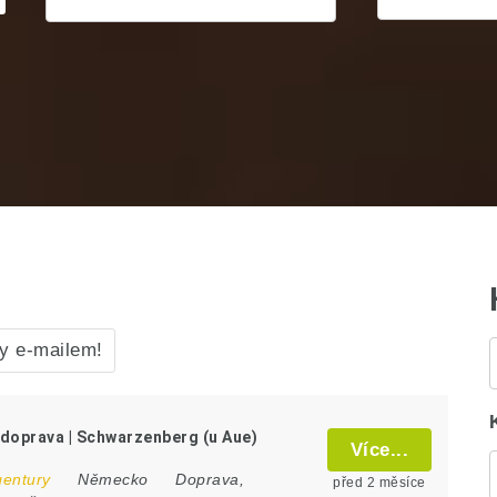
y e-mailem!
doprava | Schwarzenberg (u Aue)
Více...
gentury
Německo
Doprava,
před 2 měsíce