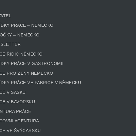
VATEL
ÍDKY PRÁCE – NEMECKO
OČKY – NEMECKO
SLETTER
CE ŘIDIČ NĚMECKO
ÍDKY PRÁCE V GASTRONOMII
CE PRO ŽENY NĚMECKO
ÍDKY PRÁCE VE FABRICE V NĚMECKU
CE V SASKU
CE V BAVORSKU
NTURA PRÁCE
COVNÍ AGENTURA
CE VE ŠVÝCARSKU