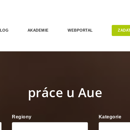
LOG
AKADEMIE
WEBPORTAL
ZADA
práce u Aue
Regiony
Kategorie