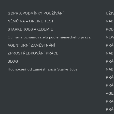
GDPR A PODMÍNKY POUŽÍVÁNÍ
UŽI
NĚMČINA – ONLINE TEST
NAB
STARKE JOBS AKEDEMIE
POB
Ochrana oznamovatelů podle německého práva
NEW
AGENTURNÍ ZAMĚSTNÁNÍ
PRÁ
ZPROSTŘEDKOVÁNÍ PRÁCE
NAB
BLOG
PRÁ
Hodnocení od zaměstnanců Starke Jobs
NAB
PRÁ
PRÁ
AGE
PRA
PRÁ