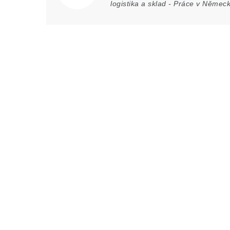
logistika a sklad
-
Práce v Němec