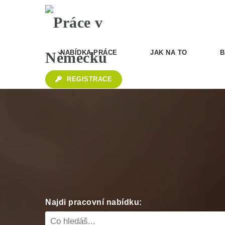
NABÍDKA PRÁCE
JAK NA TO
B
REGISTRACE
Najdi pracovní nabídku: