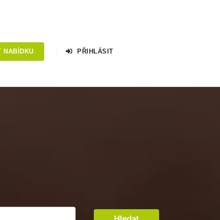
T NABÍDKU
PŘIHLÁSIT
Hledat