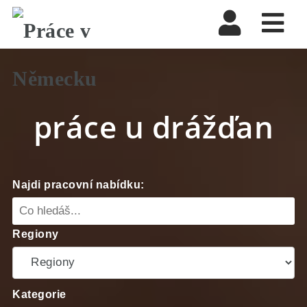
Nav
práce u drážďan
Najdi pracovní nabídku:
Regiony
Kategorie