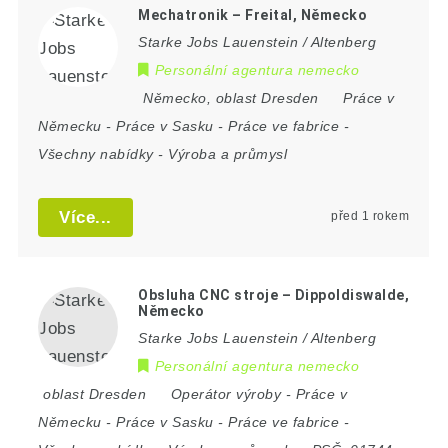
Mechatronik – Freital, Německo
Starke Jobs Lauenstein / Altenberg
Personální agentura nemecko
Německo
,
oblast Dresden
Práce v
Německu
-
Práce v Sasku
-
Práce ve fabrice
-
Všechny nabídky
-
Výroba a průmysl
Více...
před 1 rokem
Obsluha CNC stroje – Dippoldiswalde,
Německo
Starke Jobs Lauenstein / Altenberg
Personální agentura nemecko
oblast Dresden
Operátor výroby
-
Práce v
Německu
-
Práce v Sasku
-
Práce ve fabrice
-