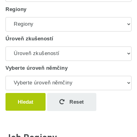
Regiony
Úroveň zkušeností
Vyberte úroveň němčiny
Hledat
Reset