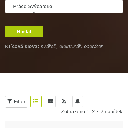
Hledat
Klíčová slova:
svářeč, elektrikář, operátor
Filter
Zobrazeno 1–2 z 2 nabídek