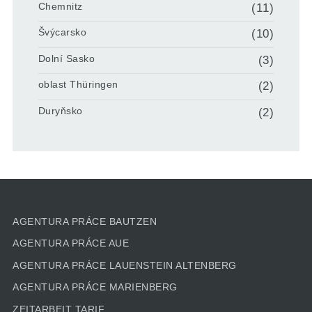
Chemnitz
(11)
Švýcarsko
(10)
Dolní Sasko
(3)
oblast Thüringen
(2)
Duryňsko
(2)
AGENTURA PRÁCE BAUTZEN
AGENTURA PRÁCE AUE
AGENTURA PRÁCE LAUENSTEIN ALTENBERG
AGENTURA PRÁCE MARIENBERG
ZEITARBEIT TARIF