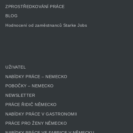
ZPROSTŘEDKOVÁNÍ PRÁCE
BLOG
Hodnocení od zaměstnanců Starke Jobs
UŽIVATEL
NABÍDKY PRÁCE – NEMECKO
POBOČKY – NEMECKO
NEWSLETTER
PRÁCE ŘIDIČ NĚMECKO
NABÍDKY PRÁCE V GASTRONOMII
PRÁCE PRO ŽENY NĚMECKO
NABÍDKY PRÁCE VE FABRICE V NĚMECKU