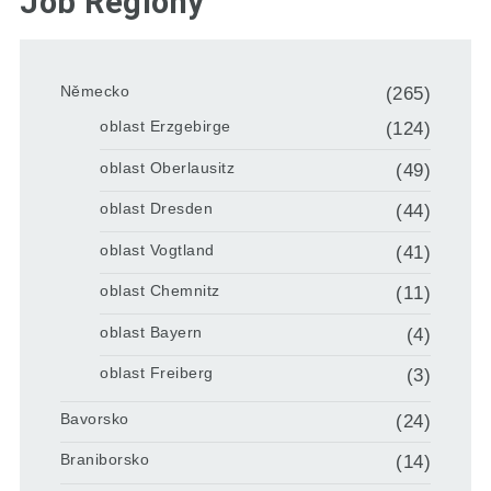
Job Regiony
Německo
(265)
oblast Erzgebirge
(124)
oblast Oberlausitz
(49)
oblast Dresden
(44)
oblast Vogtland
(41)
oblast Chemnitz
(11)
oblast Bayern
(4)
oblast Freiberg
(3)
Bavorsko
(24)
Braniborsko
(14)