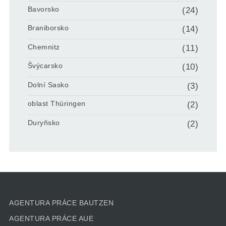
Bavorsko
(24)
Braniborsko
(14)
Chemnitz
(11)
Švýcarsko
(10)
Dolní Sasko
(3)
oblast Thüringen
(2)
Duryňsko
(2)
AGENTURA PRÁCE BAUTZEN
AGENTURA PRÁCE AUE