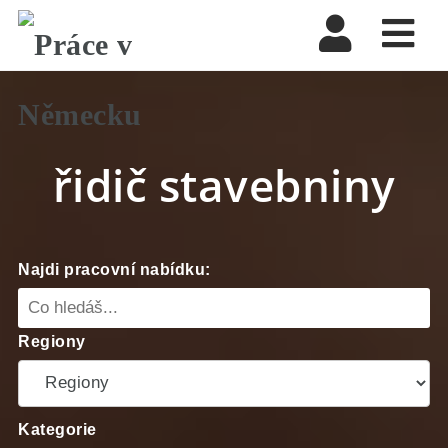
Nav
řidič stavebniny
Najdi pracovní nabídku:
Regiony
Kategorie