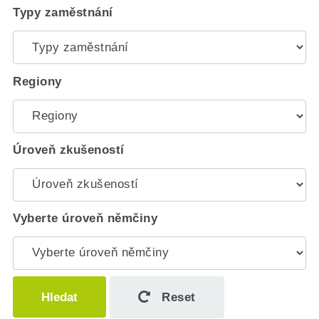
Typy zaměstnání
Regiony
Úroveň zkušeností
Vyberte úroveň němčiny
Hledat
Reset