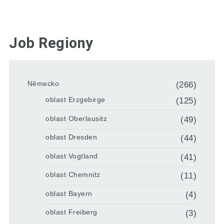
Job Regiony
Německo
(266)
oblast Erzgebirge
(125)
oblast Oberlausitz
(49)
oblast Dresden
(44)
oblast Vogtland
(41)
oblast Chemnitz
(11)
oblast Bayern
(4)
oblast Freiberg
(3)