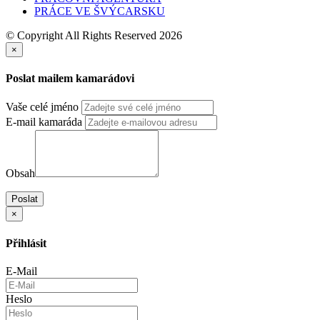
PRÁCE VE ŠVÝCARSKU
© Copyright All Rights Reserved 2026
×
Poslat mailem kamarádovi
Vaše celé jméno
E-mail kamaráda
Obsah
Poslat
×
Přihlásit
E-Mail
Heslo