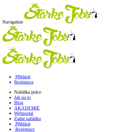
Navigation
Přihlásit
Registrace
Nabídka práce
Jak na to
Blog
AKADEMIE
Webportal
Zadat nabídku
Přihlásit
Registrace