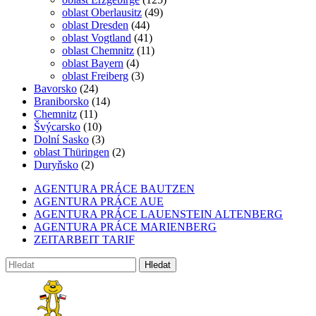
oblast Oberlausitz
(49)
oblast Dresden
(44)
oblast Vogtland
(41)
oblast Chemnitz
(11)
oblast Bayern
(4)
oblast Freiberg
(3)
Bavorsko
(24)
Braniborsko
(14)
Chemnitz
(11)
Švýcarsko
(10)
Dolní Sasko
(3)
oblast Thüringen
(2)
Duryňsko
(2)
AGENTURA PRÁCE BAUTZEN
AGENTURA PRÁCE AUE
AGENTURA PRÁCE LAUENSTEIN ALTENBERG
AGENTURA PRÁCE MARIENBERG
ZEITARBEIT TARIF