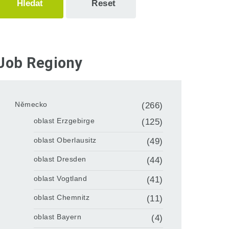
Hledat
Reset
Job Regiony
Německo
(266)
oblast Erzgebirge
(125)
oblast Oberlausitz
(49)
oblast Dresden
(44)
oblast Vogtland
(41)
oblast Chemnitz
(11)
oblast Bayern
(4)