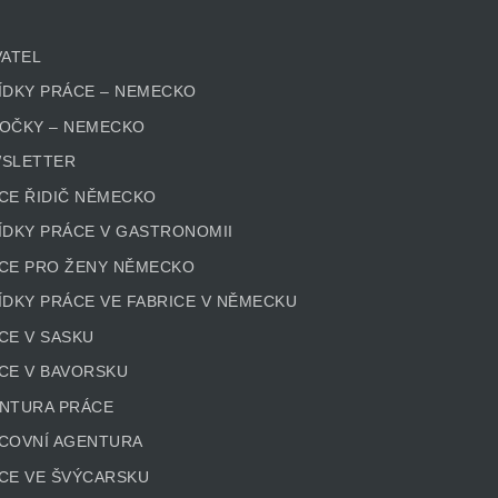
VATEL
ÍDKY PRÁCE – NEMECKO
OČKY – NEMECKO
SLETTER
CE ŘIDIČ NĚMECKO
ÍDKY PRÁCE V GASTRONOMII
CE PRO ŽENY NĚMECKO
ÍDKY PRÁCE VE FABRICE V NĚMECKU
CE V SASKU
CE V BAVORSKU
NTURA PRÁCE
COVNÍ AGENTURA
CE VE ŠVÝCARSKU