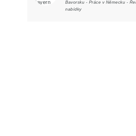
Bavorsku
-
Práce v Německu
-
Ře
nabídky