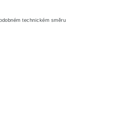
o obdobném technickém směru