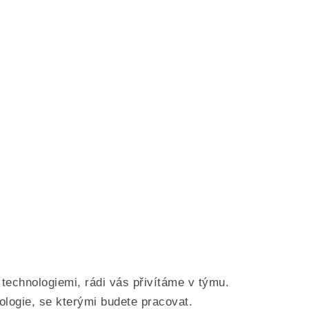
echnologiemi, rádi vás přivítáme v týmu.
logie, se kterými budete pracovat.