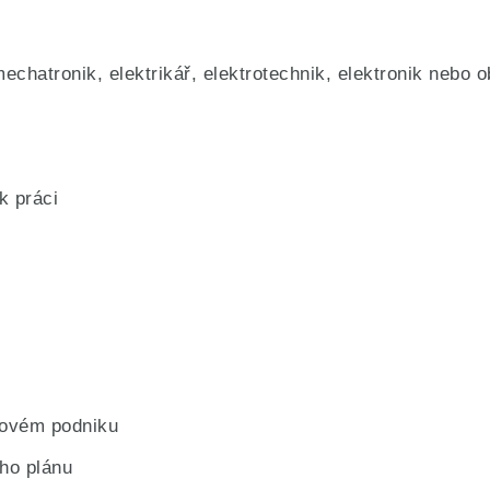
echatronik, elektrikář, elektrotechnik, elektronik neb
k práci
lovém podniku
ho plánu