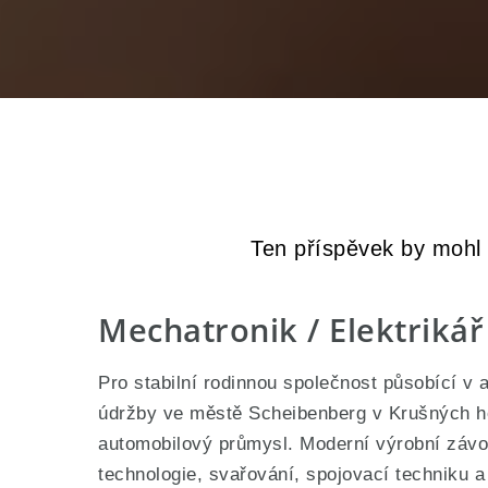
Ten příspěvek by mohl z
Mechatronik / Elektriká
Pro stabilní rodinnou společnost působící v
údržby ve městě Scheibenberg v Krušných ho
automobilový průmysl. Moderní výrobní závod
technologie, svařování, spojovací techniku a