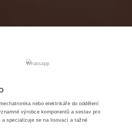
o
mechatronika nebo elektrikáře do oddělení
 významné výrobce komponentů a sestav pro
 specializuje se na lisovací a tažné