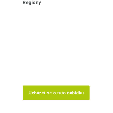
Regiony
Ucházet se o tuto nabídku