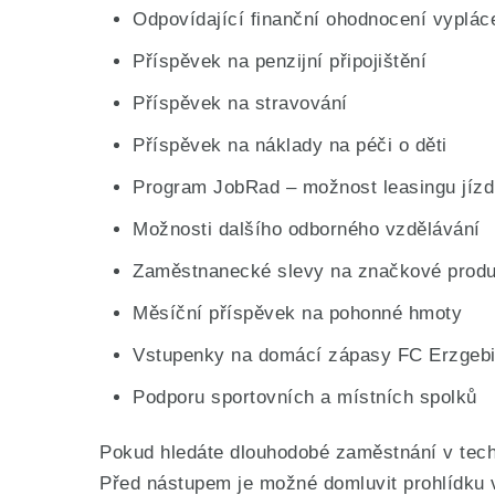
Odpovídající finanční ohodnocení vyplá
Příspěvek na penzijní připojištění
Příspěvek na stravování
Příspěvek na náklady na péči o děti
Program JobRad – možnost leasingu jízd
Možnosti dalšího odborného vzdělávání
Zaměstnanecké slevy na značkové produ
Měsíční příspěvek na pohonné hmoty
Vstupenky na domácí zápasy FC Erzgebi
Podporu sportovních a místních spolků
Pokud hledáte dlouhodobé zaměstnání v tech
Před nástupem je možné domluvit prohlídku v