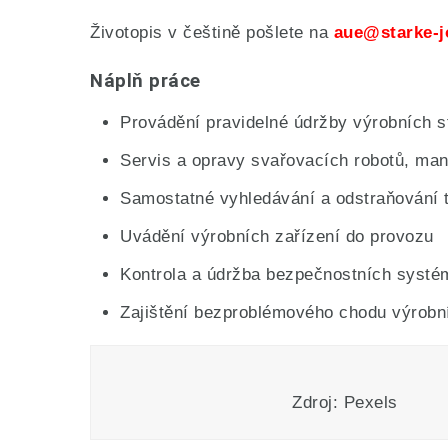
Životopis v češtině pošlete na
aue@starke-
Náplň práce
Provádění pravidelné údržby výrobních st
Servis a opravy svařovacích robotů, mani
Samostatné vyhledávání a odstraňování 
Uvádění výrobních zařízení do provozu
Kontrola a údržba bezpečnostních systé
Zajištění bezproblémového chodu výrobn
Zdroj: Pexels