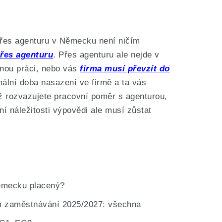
přes agenturu v Německu není ničím
řes agenturu
. Přes agenturu ale nejde v
nou práci, nebo vás
firma musí převzít do
mální doba nasazení ve firmě a ta vás
ž rozvazujete pracovní poměr s agenturou,
ní náležitosti výpovědi ale musí zůstat
Německu placený?
ím zaměstnávání 2025/2027: všechna