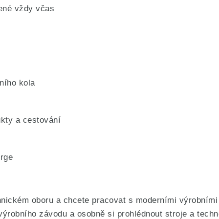
cené vždy včas
ního kola
kty a cestování
rge
nickém oboru a chcete pracovat s moderními výrobními t
ýrobního závodu a osobně si prohlédnout stroje a techno