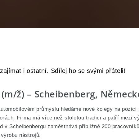
ajímat i ostatní. Sdílej ho se svými přáteli!
ř (m/ž) – Scheibenberg, Německ
 automobilovém průmyslu hledáme nové kolegy na pozici 
rách. Firma má více než stoletou tradici a patří mezi
 v Scheibenbergu zaměstnává přibližně 200 pracovníků a
 výrobu nástrojů.