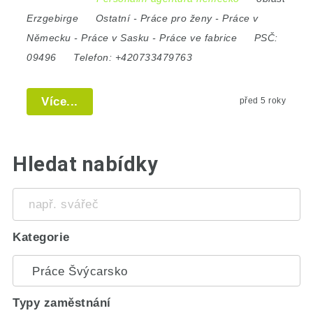
Erzgebirge
Ostatní
-
Práce pro ženy
-
Práce v
Německu
-
Práce v Sasku
-
Práce ve fabrice
PSČ:
09496
Telefon:
+420733479763
Více...
před 5 roky
Hledat nabídky
např.
svářeč
Kategorie
Typy zaměstnání