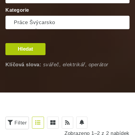
Kategorie
Hledat
Klíčová slova:
svářeč, elektrikář, operátor
Filter
Zobrazeno 1–2 z 2 nabídek