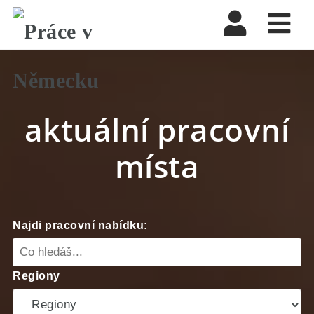
Nav
aktuální pracovní
místa
Najdi pracovní nabídku:
Regiony