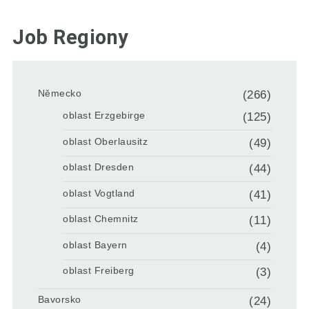
Job Regiony
Německo
(266)
oblast Erzgebirge
(125)
oblast Oberlausitz
(49)
oblast Dresden
(44)
oblast Vogtland
(41)
oblast Chemnitz
(11)
oblast Bayern
(4)
oblast Freiberg
(3)
Bavorsko
(24)