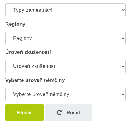
Regiony
Úroveň zkušeností
Vyberte úroveň němčiny
Hledat
Reset