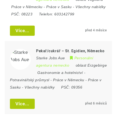
Práce v Německu
-
Práce v Sasku
-
Všechny nabídky
PSČ:
08223
Telefon:
603142799
Více...
před 4 měsíce
Pekař/cukrář – St. Egidien, Německo
Starke Jobs Aue
Personální
agentura nemecko
oblast Erzgebirge
Gastronomie a hotelnictví
-
Potravinářský průmysl
-
Práce v Německu
-
Práce v
Sasku
-
Všechny nabídky
PSČ:
09356
Více...
před 6 měsíců