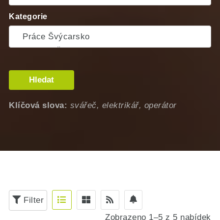
Kategorie
Hledat
Klíčová slova:
svářeč, elektrikář, operátor
Filter
Zobrazeno 1–5 z 5 nabídek