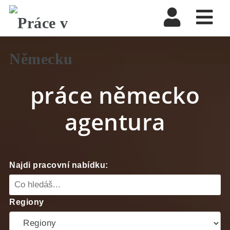
Nav
práce německo
agentura
Najdi pracovní nabídku:
Regiony