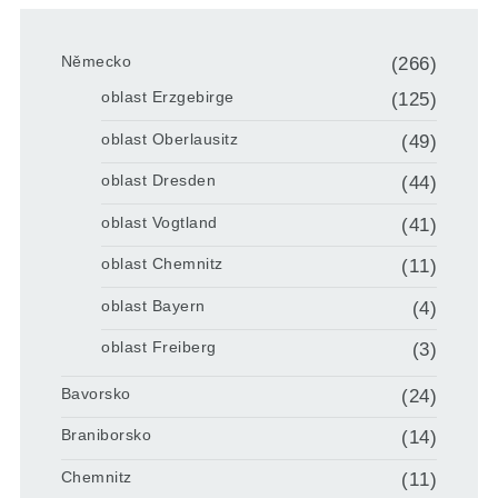
Německo
(266)
oblast Erzgebirge
(125)
oblast Oberlausitz
(49)
oblast Dresden
(44)
oblast Vogtland
(41)
oblast Chemnitz
(11)
oblast Bayern
(4)
oblast Freiberg
(3)
Bavorsko
(24)
Braniborsko
(14)
Chemnitz
(11)