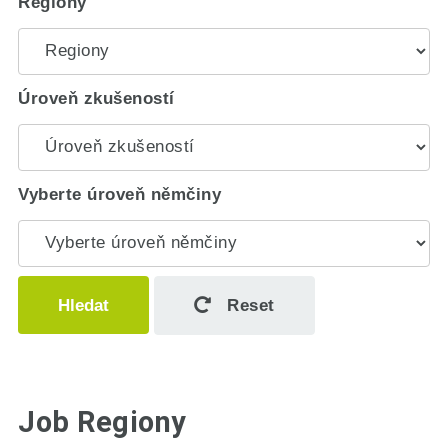
Regiony
Úroveň zkušeností
Vyberte úroveň němčiny
Hledat
Reset
Job Regiony