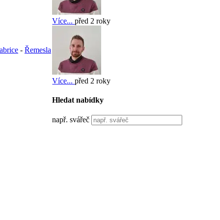
Více...
před 2 roky
abrice
-
Řemesla
Více...
před 2 roky
Hledat nabídky
např. svářeč