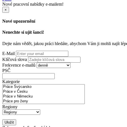
Nové pracovní nabídky e-mailem!
×
Nové upozornění
Nenechte si ujít šanci!
Dejte nám vědět, jakou práci hledáte, abychom Vám ji mohli najít lép
E-Mail
Klíčová slova
Frekvence e-mailů
PSČ
Kategorie
Regiony
Uložit