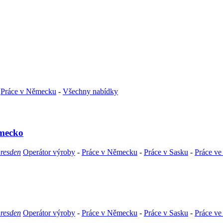
-
Práce v Německu
-
Všechny nabídky
ěmecko
Dresden
Operátor výroby
-
Práce v Německu
-
Práce v Sasku
-
Práce ve 
Dresden
Operátor výroby
-
Práce v Německu
-
Práce v Sasku
-
Práce ve 