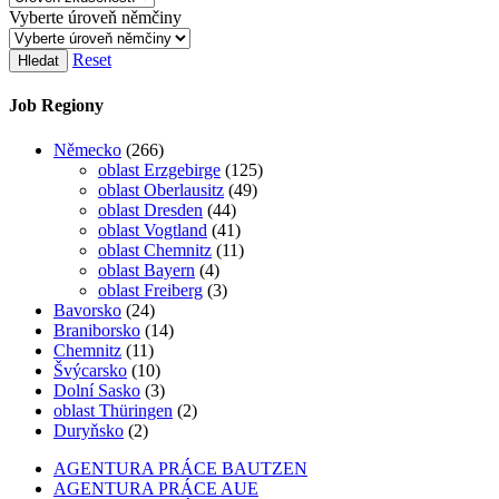
Vyberte úroveň němčiny
Reset
Hledat
Job Regiony
Německo
(266)
oblast Erzgebirge
(125)
oblast Oberlausitz
(49)
oblast Dresden
(44)
oblast Vogtland
(41)
oblast Chemnitz
(11)
oblast Bayern
(4)
oblast Freiberg
(3)
Bavorsko
(24)
Braniborsko
(14)
Chemnitz
(11)
Švýcarsko
(10)
Dolní Sasko
(3)
oblast Thüringen
(2)
Duryňsko
(2)
AGENTURA PRÁCE BAUTZEN
AGENTURA PRÁCE AUE