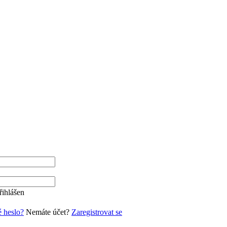
řihlášen
 heslo?
Nemáte účet?
Zaregistrovat se