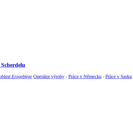
 Scherdelu
oblast Erzgebirge
Operátor výroby
-
Práce v Německu
-
Práce v Sasku