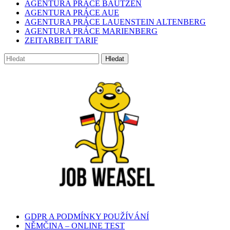
AGENTURA PRÁCE BAUTZEN
AGENTURA PRÁCE AUE
AGENTURA PRÁCE LAUENSTEIN ALTENBERG
AGENTURA PRÁCE MARIENBERG
ZEITARBEIT TARIF
GDPR A PODMÍNKY POUŽÍVÁNÍ
NĚMČINA – ONLINE TEST