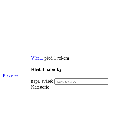
Více...
před 1 rokem
Hledat nabídky
-
Práce ve
např. svářeč
Kategorie