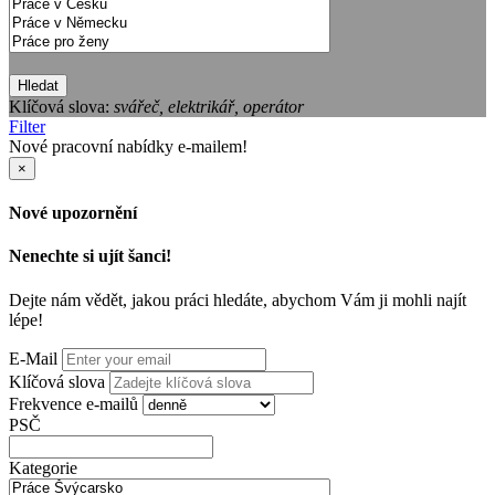
Hledat
Klíčová slova:
svářeč, elektrikář, operátor
Filter
Nové pracovní nabídky e-mailem!
×
Nové upozornění
Nenechte si ujít šanci!
Dejte nám vědět, jakou práci hledáte, abychom Vám ji mohli najít
lépe!
E-Mail
Klíčová slova
Frekvence e-mailů
PSČ
Kategorie