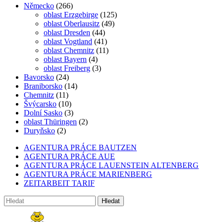
Německo
(266)
oblast Erzgebirge
(125)
oblast Oberlausitz
(49)
oblast Dresden
(44)
oblast Vogtland
(41)
oblast Chemnitz
(11)
oblast Bayern
(4)
oblast Freiberg
(3)
Bavorsko
(24)
Braniborsko
(14)
Chemnitz
(11)
Švýcarsko
(10)
Dolní Sasko
(3)
oblast Thüringen
(2)
Duryňsko
(2)
AGENTURA PRÁCE BAUTZEN
AGENTURA PRÁCE AUE
AGENTURA PRÁCE LAUENSTEIN ALTENBERG
AGENTURA PRÁCE MARIENBERG
ZEITARBEIT TARIF