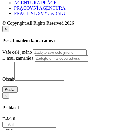
AGENTURA PRÁCE
PRACOVNÍ AGENTURA
PRÁCE VE ŠVÝCARSKU
© Copyright All Rights Reserved 2026
×
Poslat mailem kamarádovi
Vaše celé jméno
E-mail kamaráda
Obsah
Poslat
×
Přihlásit
E-Mail