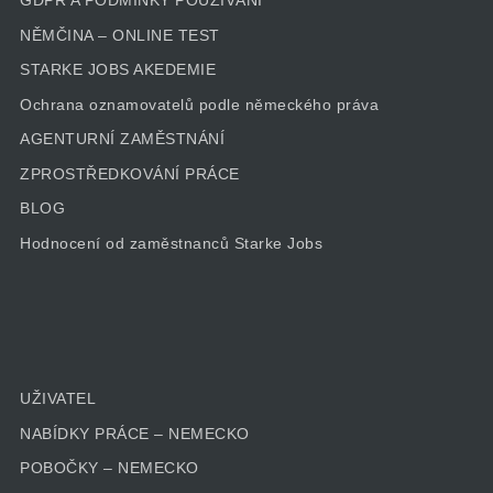
GDPR A PODMÍNKY POUŽÍVÁNÍ
NĚMČINA – ONLINE TEST
STARKE JOBS AKEDEMIE
Ochrana oznamovatelů podle německého práva
AGENTURNÍ ZAMĚSTNÁNÍ
ZPROSTŘEDKOVÁNÍ PRÁCE
BLOG
Hodnocení od zaměstnanců Starke Jobs
UŽIVATEL
NABÍDKY PRÁCE – NEMECKO
POBOČKY – NEMECKO