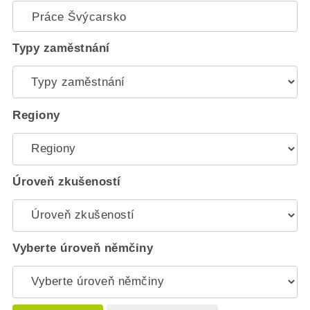
Typy zaměstnání
Regiony
Úroveň zkušeností
Vyberte úroveň němčiny