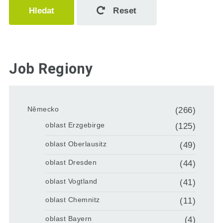
Hledat
Reset
Job Regiony
Německo
(266)
oblast Erzgebirge
(125)
oblast Oberlausitz
(49)
oblast Dresden
(44)
oblast Vogtland
(41)
oblast Chemnitz
(11)
oblast Bayern
(4)