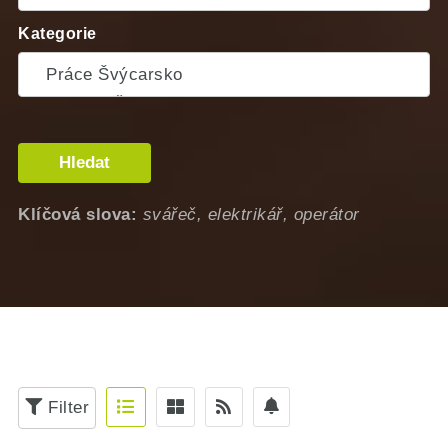
Kategorie
Hledat
Klíčová slova:
svářeč, elektrikář, operátor
Filter