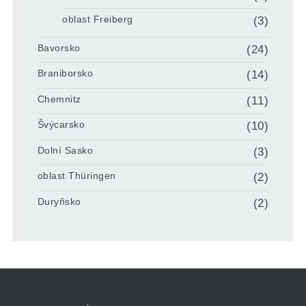
oblast Freiberg
(3)
Bavorsko
(24)
Braniborsko
(14)
Chemnitz
(11)
Švýcarsko
(10)
Dolní Sasko
(3)
oblast Thüringen
(2)
Duryňsko
(2)