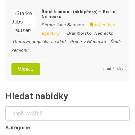
Řidič kamionu (sklápěčky) – Berlín,
Německo
Starke Jobs Bautzen
práce bez
agentury
Braniborsko
,
Německo
Doprava, logistika a sklad
-
Práce v Německu
-
Řidič
kamionu
Více...
před 2 roky
Hledat nabídky
např.
svářeč
Kategorie