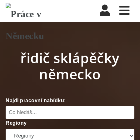
Nav
řidič sklápěčky
německo
Najdi pracovní nabídku:
Regiony