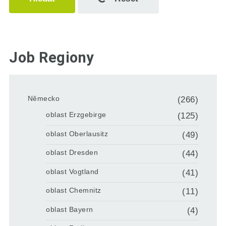
Job Regiony
Německo
(266)
oblast Erzgebirge
(125)
oblast Oberlausitz
(49)
oblast Dresden
(44)
oblast Vogtland
(41)
oblast Chemnitz
(11)
oblast Bayern
(4)