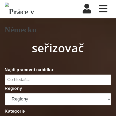
Nav
seřizovač
Najdi pracovní nabídku:
Regiony
Kategorie