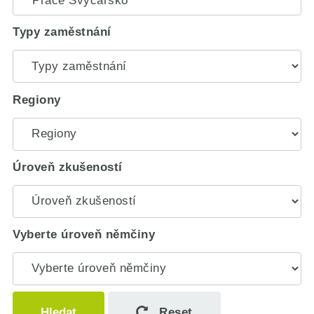
Typy zaměstnání
Regiony
Úroveň zkušeností
Vyberte úroveň němčiny
Hledat
Reset