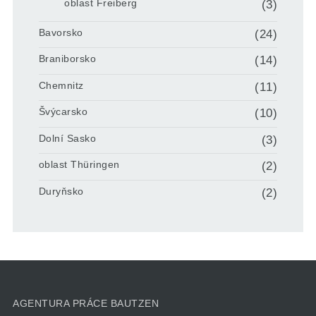
oblast Freiberg
(3)
Bavorsko
(24)
Braniborsko
(14)
Chemnitz
(11)
Švýcarsko
(10)
Dolní Sasko
(3)
oblast Thüringen
(2)
Duryňsko
(2)
AGENTURA PRÁCE BAUTZEN