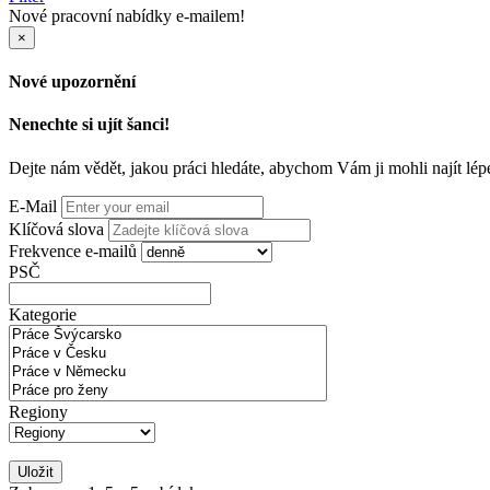
Nové pracovní nabídky e-mailem!
×
Nové upozornění
Nenechte si ujít šanci!
Dejte nám vědět, jakou práci hledáte, abychom Vám ji mohli najít lép
E-Mail
Klíčová slova
Frekvence e-mailů
PSČ
Kategorie
Regiony
Uložit