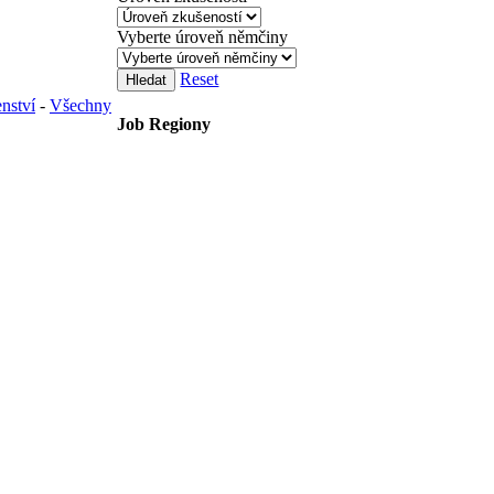
Vyberte úroveň němčiny
Reset
Hledat
enství
-
Všechny
Job Regiony