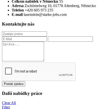
Celkem nabídek v Německu
55
Adresa
Zschörnelweg 10, 01778 Altenberg, Německo
Telefon
+420 605 973 235
E-mail
lauenstein@starke-jobs.com
Kontaktujte nás
Poslat zprávu
Další nabídky práce
Clear All
Filter