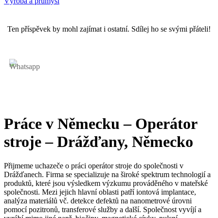
Výroba a průmysl
Ten příspěvek by mohl zajímat i ostatní. Sdílej ho se svými přáteli!
Práce v Německu – Operátor
stroje – Drážďany, Německo
Přijmeme uchazeče o práci operátor stroje do společnosti v
Drážďanech. Firma se specializuje na široké spektrum technologií a
produktů, které jsou výsledkem výzkumu prováděného v mateřské
společnosti. Mezi jejich hlavní oblasti patří iontová implantace,
analýza materiálů vč. detekce defektů na nanometrové úrovni
pomocí pozitronů, transferové služby a další. Společnost vyvíjí a