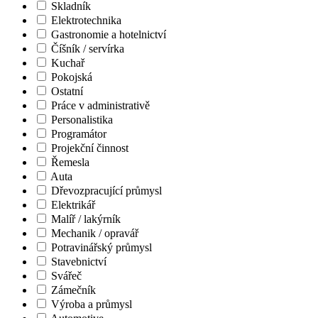
Skladník
Elektrotechnika
Gastronomie a hotelnictví
Číšník / servírka
Kuchař
Pokojská
Ostatní
Práce v administrativě
Personalistika
Programátor
Projekční činnost
Řemesla
Auta
Dřevozpracující průmysl
Elektrikář
Malíř / lakýrník
Mechanik / opravář
Potravinářský průmysl
Stavebnictví
Svářeč
Zámečník
Výroba a průmysl