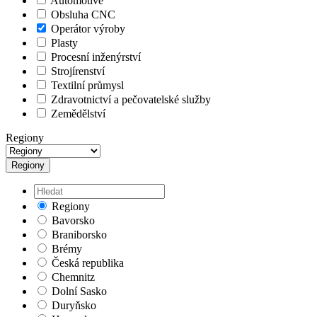
Automotive
Obsluha CNC
Operátor výroby
Plasty
Procesní inženýrství
Strojírenství
Textilní průmysl
Zdravotnictví a pečovatelské služby
Zemědělství
Regiony
Regiony
Regiony
Bavorsko
Braniborsko
Brémy
Česká republika
Chemnitz
Dolní Sasko
Duryňsko