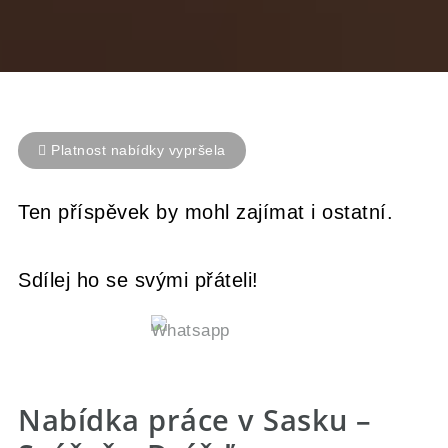
Platnost nabídky vypršela
Ten příspěvek by mohl zajímat i ostatní.
Sdílej ho se svými přáteli!
Nabídka práce v Sasku –