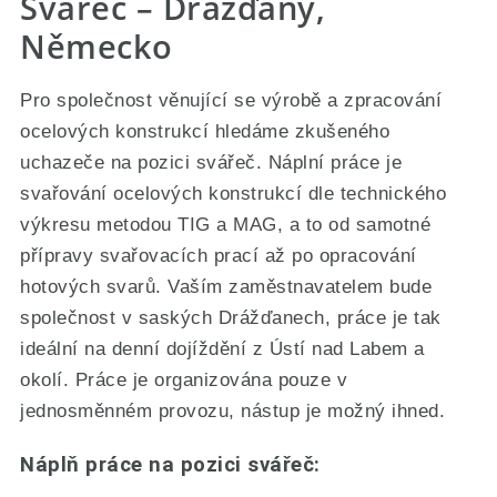
Svářeč – Drážďany,
Německo
Pro společnost věnující se výrobě a zpracování
ocelových konstrukcí hledáme zkušeného
uchazeče na pozici svářeč. Náplní práce je
svařování ocelových konstrukcí dle technického
výkresu metodou TIG a MAG, a to od samotné
přípravy svařovacích prací až po opracování
hotových svarů. Vaším zaměstnavatelem bude
společnost v saských Drážďanech, práce je tak
ideální na denní dojíždění z Ústí nad Labem a
okolí. Práce je organizována pouze v
jednosměnném provozu, nástup je možný ihned.
Náplň práce na pozici svářeč: