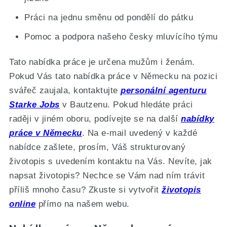
Práci na jednu směnu od pondělí do pátku
Pomoc a podpora našeho česky mluvícího týmu
Tato nabídka práce je určena mužům i ženám.
Pokud Vás tato nabídka práce v Německu na pozici
svářeč zaujala, kontaktujte
personální agenturu
Starke Jobs
v Bautzenu. Pokud hledáte práci
raději v jiném oboru, podívejte se na další
nabídky
práce v Německu
. Na e-mail uvedený v každé
nabídce zašlete, prosím, Váš strukturovaný
životopis s uvedením kontaktu na Vás. Nevíte, jak
napsat životopis? Nechce se Vám nad ním trávit
příliš mnoho času? Zkuste si vytvořit
životopis
online
přímo na našem webu.