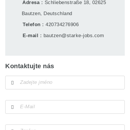
Adresa
Schliebenstraße 18, 02625
Bautzen, Deutschland
Telefon
420734276906
E-mail
bautzen@starke-jobs.com
Kontaktujte nás