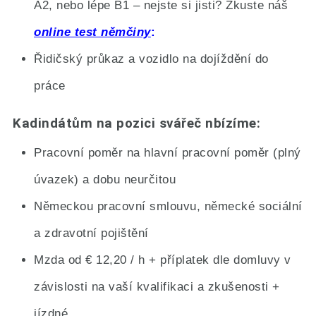
A2, nebo lépe B1 – nejste si jisti? Zkuste náš
online test němčiny
Řidičský průkaz a vozidlo na dojíždění do
práce
Kadindátům na pozici svářeč nbízíme:
Pracovní poměr na hlavní pracovní poměr (plný
úvazek) a dobu neurčitou
Německou pracovní smlouvu, německé sociální
a zdravotní pojištění
Mzda od € 12,20 / h + příplatek dle domluvy v
závislosti na vaší kvalifikaci a zkušenosti +
jízdné