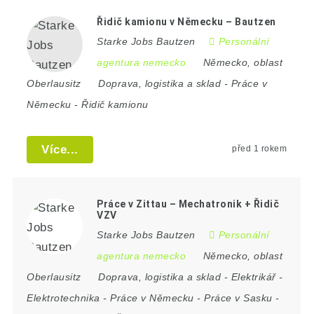
Řidič kamionu v Německu – Bautzen
Starke Jobs Bautzen
Personální
agentura nemecko
Německo
,
oblast
Oberlausitz
Doprava, logistika a sklad
-
Práce v
Německu
-
Řidič kamionu
Více...
před 1 rokem
Práce v Zittau – Mechatronik + Řidič
VZV
Starke Jobs Bautzen
Personální
agentura nemecko
Německo
,
oblast
Oberlausitz
Doprava, logistika a sklad
-
Elektrikář
-
Elektrotechnika
-
Práce v Německu
-
Práce v Sasku
-