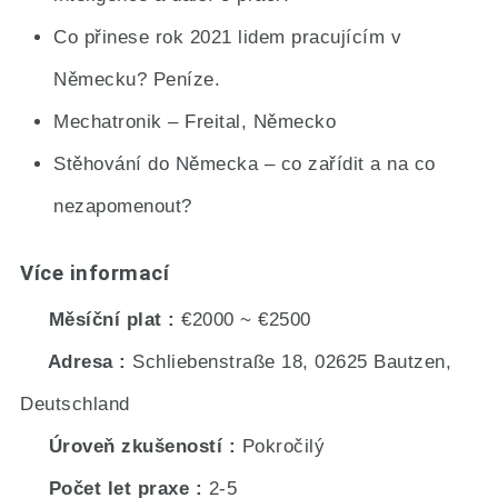
Co přinese rok 2021 lidem pracujícím v
Německu? Peníze.
Mechatronik – Freital, Německo
Stěhování do Německa – co zařídit a na co
nezapomenout?
Více informací
Měsíční plat
€2000 ~ €2500
Adresa
Schliebenstraße 18, 02625 Bautzen,
Deutschland
Úroveň zkušeností
Pokročilý
Počet let praxe
2-5