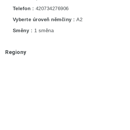
Telefon
420734276906
Vyberte úroveň němčiny
A2
Směny
1 směna
Regiony