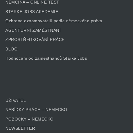
NĚMČINA – ONLINE TEST
STARKE JOBS AKEDEMIE
Ochrana oznamovatelů podle německého práva
AGENTURNÍ ZAMĚSTNÁNÍ
ZPROSTŘEDKOVÁNÍ PRÁCE
BLOG
Hodnocení od zaměstnanců Starke Jobs
UŽIVATEL
NABÍDKY PRÁCE – NEMECKO
POBOČKY – NEMECKO
NEWSLETTER