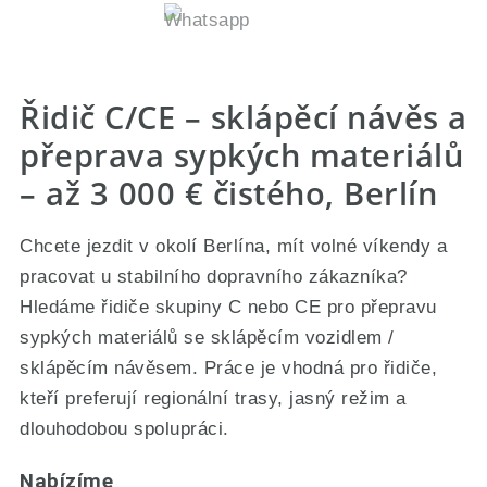
Řidič C/CE – sklápěcí návěs a
přeprava sypkých materiálů
– až 3 000 € čistého, Berlín
Chcete jezdit v okolí Berlína, mít volné víkendy a
pracovat u stabilního dopravního zákazníka?
Hledáme řidiče skupiny C nebo CE pro přepravu
sypkých materiálů se sklápěcím vozidlem /
sklápěcím návěsem. Práce je vhodná pro řidiče,
kteří preferují regionální trasy, jasný režim a
dlouhodobou spolupráci.
Nabízíme