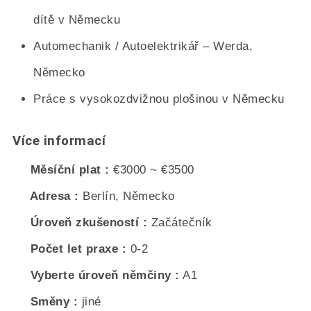
dítě v Německu
Automechanik / Autoelektrikář – Werda,
Německo
Práce s vysokozdvižnou plošinou v Německu
Více informací
Měsíční plat
€3000 ~ €3500
Adresa
Berlín, Německo
Úroveň zkušeností
Začátečník
Počet let praxe
0-2
Vyberte úroveň němčiny
A1
Směny
jiné