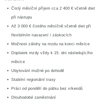
Čistý měsíční příjem cca 2 400 € včetně diet
při nástupu
Až 3 000 € čistého měsíčně včetně diet při
flexibilním nasazení / záskocích
Možnost zálohy na mzdu na konci měsíce
Doplatek mzdy vždy k 15. dni následujícího
měsíce
Ubytování možné po dohodě
Stabilní regionální trasy
Práci od pondělí do pátku bez víkendů
Dlouhodobé zaměstnání