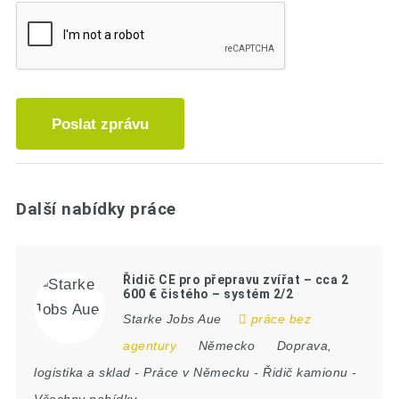
Poslat zprávu
Další nabídky práce
Řidič CE pro přepravu zvířat – cca 2
600 € čistého – systém 2/2
Starke Jobs Aue
práce bez
agentury
Německo
Doprava,
logistika a sklad
-
Práce v Německu
-
Řidič kamionu
-
Všechny nabídky