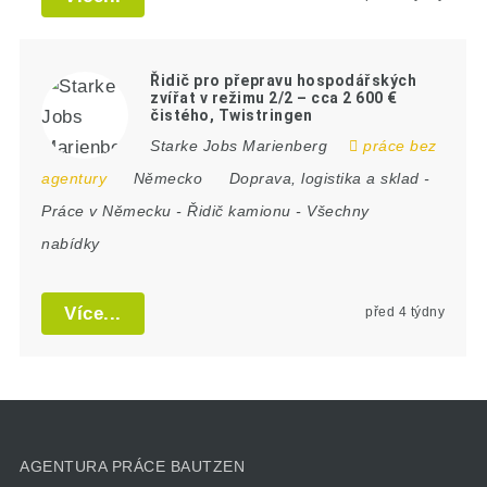
Řidič pro přepravu hospodářských
zvířat v režimu 2/2 – cca 2 600 €
čistého, Twistringen
Starke Jobs Marienberg
práce bez
agentury
Německo
Doprava, logistika a sklad
-
Práce v Německu
-
Řidič kamionu
-
Všechny
nabídky
Více...
před 4 týdny
AGENTURA PRÁCE BAUTZEN