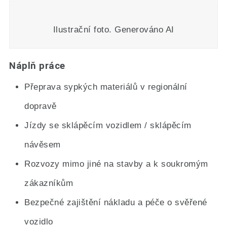
Ilustrační foto. Generováno AI
Náplň práce
Přeprava sypkých materiálů v regionální
dopravě
Jízdy se sklápěcím vozidlem / sklápěcím
návěsem
Rozvozy mimo jiné na stavby a k soukromým
zákazníkům
Bezpečné zajištění nákladu a péče o svěřené
vozidlo