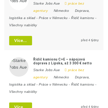
Starke Jobs Aue
práce bez
agentury
Německo
Doprava,
logistika a sklad
-
Práce v Německu
-
Řidič kamionu
-
Všechny nabídky
Více...
před 4 týdny
Řidič kamionu C+E – nápojová
doprava z Lipska, až 3 300 € netto
Starke Jobs Aue
práce bez
agentury
Německo
Doprava,
logistika a sklad
-
Práce v Německu
-
Řidič kamionu
-
Všechny nabídky
Více...
před 4 týdny