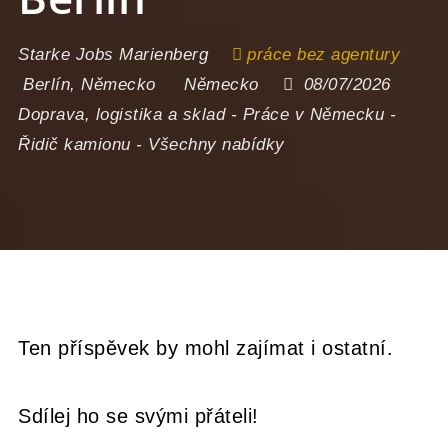
Starke Jobs Marienberg
práce bez agentury
Berlín
,
Německo
Německo
08/07/2026
Doprava, logistika a sklad
-
Práce v Německu
-
Řidič kamionu
-
Všechny nabídky
Ten příspěvek by mohl zajímat i ostatní.
Sdílej ho se svými přáteli!