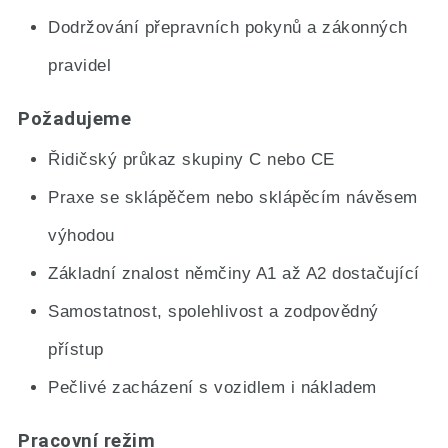
Dodržování přepravních pokynů a zákonných
pravidel
Požadujeme
Řidičský průkaz skupiny C nebo CE
Praxe se sklápěčem nebo sklápěcím návěsem
výhodou
Základní znalost němčiny A1 až A2 dostačující
Samostatnost, spolehlivost a zodpovědný
přístup
Pečlivé zacházení s vozidlem i nákladem
Pracovní režim