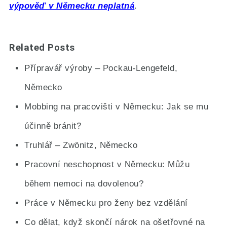
výpověď v Německu neplatná
.
Related Posts
Přípravář výroby – Pockau-Lengefeld,
Německo
Mobbing na pracovišti v Německu: Jak se mu
účinně bránit?
Truhlář – Zwönitz, Německo
Pracovní neschopnost v Německu: Můžu
během nemoci na dovolenou?
Práce v Německu pro ženy bez vzdělání
Co dělat, když skončí nárok na ošetřovné na