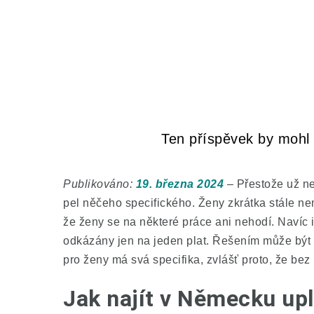
Ten příspěvek by mohl z
Publikováno:
19. března 2024
– Přestože už nej
pel něčeho specifického. Ženy zkrátka stále nem
že ženy se na některé práce ani nehodí. Navíc 
odkázány jen na jeden plat. Řešením může být o
pro ženy má svá specifika, zvlášť proto, že be
Jak najít v Německu upl