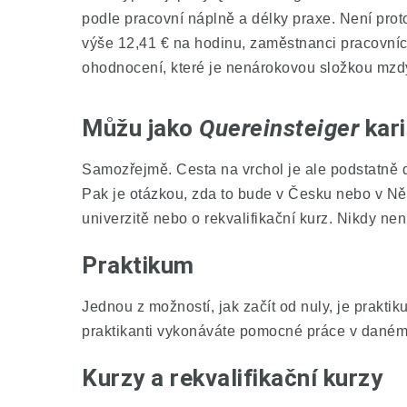
podle pracovní náplně a délky praxe. Není pro
výše 12,41 € na hodinu, zaměstnanci pracovníc
ohodnocení, které je nenárokovou složkou mzdy
Můžu jako
Quereinsteiger
kari
Samozřejmě. Cesta na vrchol je ale podstatně 
Pak je otázkou, zda to bude v Česku nebo v N
univerzitě nebo o rekvalifikační kurz. Nikdy n
Praktikum
Jednou z možností, jak začít od nuly, je prakt
praktikanti vykonáváte pomocné práce v daném
Kurzy a rekvalifikační kurzy