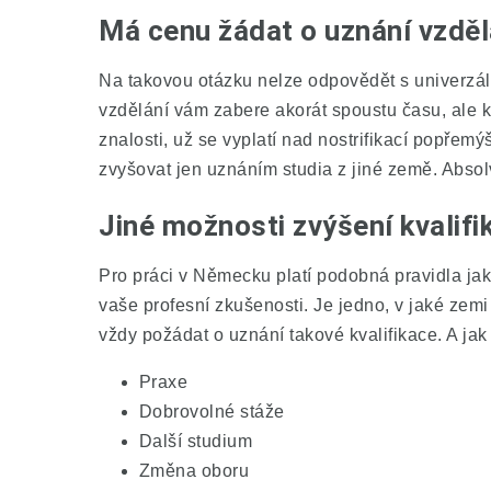
Má cenu žádat o uznání vzděl
Na takovou otázku nelze odpovědět s univerzál
vzdělání vám zabere akorát spoustu času, al
znalosti, už se vyplatí nad nostrifikací popřemý
zvyšovat jen uznáním studia z jiné země. Abso
Jiné možnosti zvýšení kvalif
Pro práci v Německu platí podobná pravidla jak
vaše profesní zkušenosti. Je jedno, v jaké zemi s
vždy požádat o uznání takové kvalifikace. A jak s
Praxe
Dobrovolné stáže
Další studium
Změna oboru