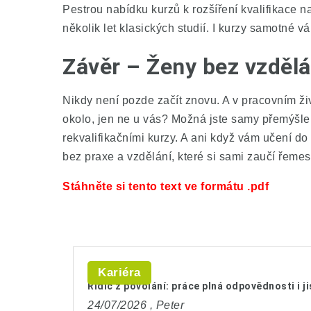
Pestrou nabídku kurzů k rozšíření kvalifikace 
několik let klasických studií. I kurzy samotné vá
Závěr – Ženy bez vzdělá
Nikdy není pozde začít znovu. A v pracovním živ
okolo, jen ne u vás? Možná jste samy přemýšlely
rekvalifikačními kurzy. A ani když vám učení do 
bez praxe a vzdělání, které si sami zaučí řemes
Stáhněte si tento text ve formátu .pdf
Kariéra
Řidič z povolání: práce plná odpovědnosti i 
24/07/2026 ,
Peter