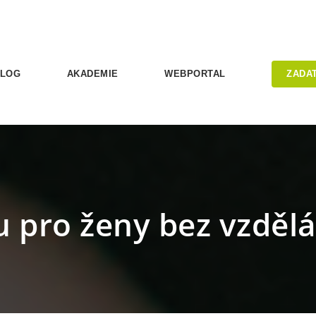
LOG
AKADEMIE
WEBPORTAL
ZADA
 pro ženy bez vzdělá