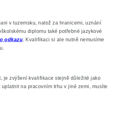
ani v tuzemsku, natož za hranicemi, uznání
oškolskému diplomu také potřebné jazykové
to odkazu
. Kvalifikaci si ale nutně nemusíme
u.
je zvýšení kvalifikace stejně důležité jako
t uplatnit na pracovním trhu v jiné zemi, musíte