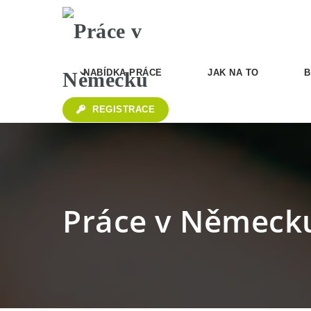
NABÍDKA PRÁCE
JAK NA TO
B
REGISTRACE
Práce v Německu