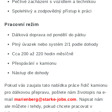
Pečlivé zacházení s vozidlem a technikou
Spolehlivý a zodpovědný přístup k práci
Pracovní režim
Dálková doprava od pondělí do pátku
Plný úvazek nebo systém 2/1 podle dohody
Cca 200 až 220 hodin měsíčně
Přespávání v kamionu
Nástup dle dohody
Pokud vás zaujala tato nabídka práce řidič kamionu
pro dálkovou přepravu, pošlete nám životopis na e-
mail
marienberg
@starke-jobs.com
. Napsat nám
ale můžete i tehdy, pokud chcete pracovat v