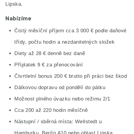
Lipska.
Nabízíme
Čistý měsíční příjem cca 3 000 € podle daňové
třídy, počtu hodin a nezdanitelných složek
Diety až 28 € denně bez daně
Příplatek 9 € za přenocování
Čtvrtletní bonus 200 € brutto při práci bez škod
Dálkovou dopravu od pondělí do pátku
Možnost plného úvazku nebo režimu 2/1
Cca 200 až 220 hodin měsíčně
Nástupní / sběrná místa: Wellstedt u
Hamburku, Berlín A10 nebo oblast Lipska