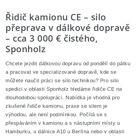
Řidič kamionu CE – silo
přeprava v dálkové dopravě
– cca 3 000 € čistého,
Sponholz
Chcete jezdit dálkovou dopravu od pondělí do pátku
a pracovat ve specializované dopravě, kde se
můžete naučit práci se silo technikou? Pro silo
spedici v oblasti Sponholz hledáme řidiče CE na
dlouhodobou spolupráci. Nabídka je vhodná pro
zkušené řidiče kamionu, praxe se silem je
výhodou, ale není podmínkou. Počítá se s
přespáváním v kamionu a s nástupními místy u
Hamburku, u dálnice A10 u Berlína nebo v oblasti