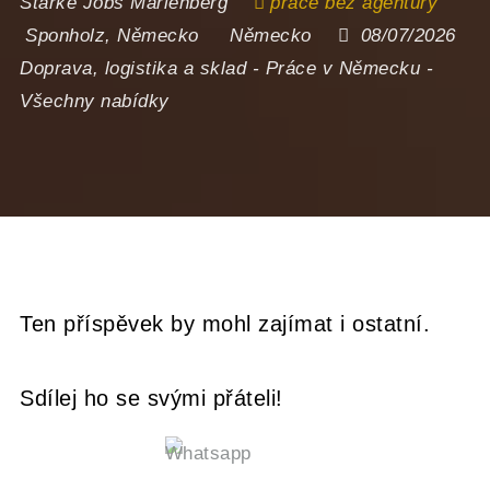
Starke Jobs Marienberg
práce bez agentury
Sponholz
,
Německo
Německo
08/07/2026
Doprava, logistika a sklad
-
Práce v Německu
-
Všechny nabídky
Ten příspěvek by mohl zajímat i ostatní.
Sdílej ho se svými přáteli!