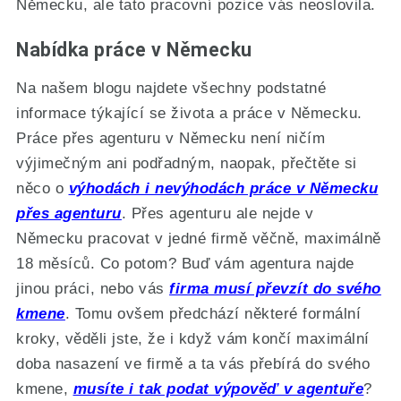
Německu, ale tato pracovní pozice vás neoslovila.
Nabídka práce v Německu
Na našem blogu najdete všechny podstatné
informace týkající se života a práce v Německu.
Práce přes agenturu v Německu není ničím
výjimečným ani podřadným, naopak, přečtěte si
něco o
výhodách i nevýhodách práce v Německu
přes agenturu
. Přes agenturu ale nejde v
Německu pracovat v jedné firmě věčně, maximálně
18 měsíců. Co potom? Buď vám agentura najde
jinou práci, nebo vás
firma musí převzít do svého
kmene
. Tomu ovšem předchází některé formální
kroky, věděli jste, že i když vám končí maximální
doba nasazení ve firmě a ta vás přebírá do svého
kmene,
musíte i tak podat výpověď v agentuře
?