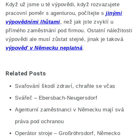
Když už jsme u té výpovědi, když rozvazujete
pracovní poměr s agenturou, počítejte s
jinými
výpovědními lhůtami
, než jak jste zvyklí u
přímého zaměstnání pod firmou. Ostatní náležitosti
výpovědi ale musí zůstat stejné, jinak je taková
výpověď v Německu neplatná
.
Related Posts
Svařování škodí zdraví, chraňte se včas
Svářeč – Ebersbach-Neugersdorf
Agenturní zaměstnanci v Německu mají svá
práva pod ochranou
Operátor stroje – Großröhrsdorf, Německo