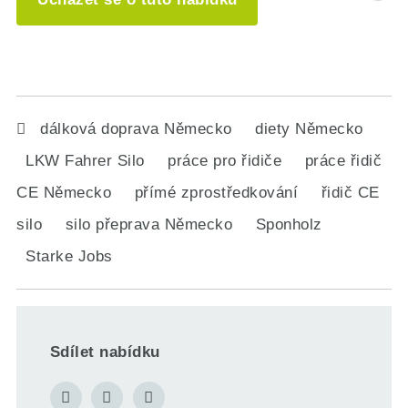
dálková doprava Německo
diety Německo
LKW Fahrer Silo
práce pro řidiče
práce řidič
CE Německo
přímé zprostředkování
řidič CE
silo
silo přeprava Německo
Sponholz
Starke Jobs
Sdílet nabídku