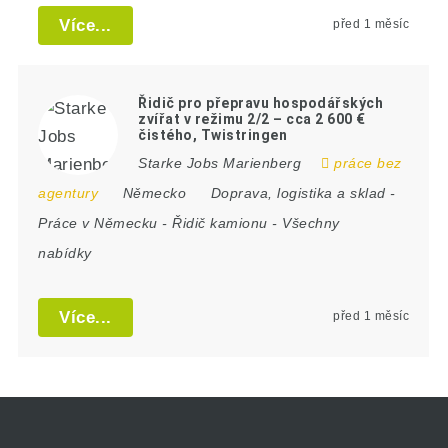
Více...
před 1 měsíc
Řidič pro přepravu hospodářských
zvířat v režimu 2/2 – cca 2 600 €
čistého, Twistringen
Starke Jobs Marienberg
práce bez
agentury
Německo
Doprava, logistika a sklad
-
Práce v Německu
-
Řidič kamionu
-
Všechny
nabídky
Více...
před 1 měsíc