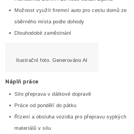
Možnost využít firemní auto pro cestu domů ze
sběrného místa podle dohody
Dlouhodobé zaměstnání
Ilustrační foto. Generováno AI
Náplň práce
Silo přeprava v dálkové dopravě
Práce od pondělí do pátku
Řízení a obsluha vozidla pro přepravu sypkých
materiálů v silu