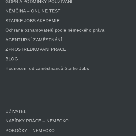
GDPR A PODMÍNKY POUŽÍVÁNÍ
NĚMČINA – ONLINE TEST
STARKE JOBS AKEDEMIE
Ochrana oznamovatelů podle německého práva
AGENTURNÍ ZAMĚSTNÁNÍ
ZPROSTŘEDKOVÁNÍ PRÁCE
BLOG
Hodnocení od zaměstnanců Starke Jobs
UŽIVATEL
NABÍDKY PRÁCE – NEMECKO
POBOČKY – NEMECKO