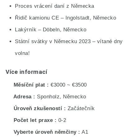
Proces vrácení daní z Německa
Řidič kamionu CE – Ingolstadt, Německo
Lakýrník – Döbeln, Německo
Státní svátky v Německu 2023 – vítané dny
volna!
Více informací
Měsíční plat
€3000 ~ €3500
Adresa
Sponholz, Německo
Úroveň zkušeností
Začátečník
Počet let praxe
0-2
Vyberte úroveň němčiny
A1