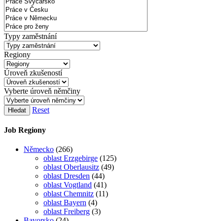
Typy zaměstnání
Regiony
Úroveň zkušeností
Vyberte úroveň němčiny
Reset
Hledat
Job Regiony
Německo
(266)
oblast Erzgebirge
(125)
oblast Oberlausitz
(49)
oblast Dresden
(44)
oblast Vogtland
(41)
oblast Chemnitz
(11)
oblast Bayern
(4)
oblast Freiberg
(3)
Bavorsko
(24)