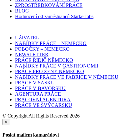
ZPROSTŘEDKOVÁNÍ PRÁCE
BLOG
Hodnocení od zaměstnanců Starke Jobs
UŽIVATEL
NABÍDKY PRÁCE – NEMECKO
POBOČKY – NEMECKO
NEWSLETTER
PRÁCE ŘIDIČ NĚMECKO
NABÍDKY PRÁCE V GASTRONOMII
PRÁCE PRO ŽENY NĚMECKO
NABÍDKY PRÁCE VE FABRICE V NĚMECKU
PRÁCE V SASKU
PRÁCE V BAVORSKU
AGENTURA PRÁCE
PRACOVNÍ AGENTURA
PRÁCE VE ŠVÝCARSKU
© Copyright All Rights Reserved 2026
×
Poslat mailem kamarádovi