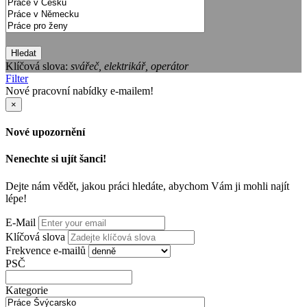
Hledat
Klíčová slova:
svářeč, elektrikář, operátor
Filter
Nové pracovní nabídky e-mailem!
×
Nové upozornění
Nenechte si ujít šanci!
Dejte nám vědět, jakou práci hledáte, abychom Vám ji mohli najít
lépe!
E-Mail
Klíčová slova
Frekvence e-mailů
PSČ
Kategorie