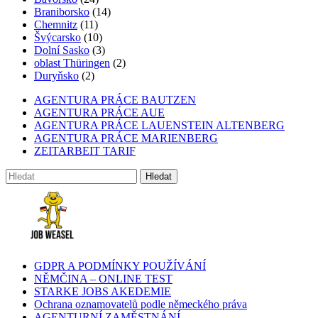
Braniborsko
(14)
Chemnitz
(11)
Švýcarsko
(10)
Dolní Sasko
(3)
oblast Thüringen
(2)
Duryňsko
(2)
AGENTURA PRÁCE BAUTZEN
AGENTURA PRÁCE AUE
AGENTURA PRÁCE LAUENSTEIN ALTENBERG
AGENTURA PRÁCE MARIENBERG
ZEITARBEIT TARIF
GDPR A PODMÍNKY POUŽÍVÁNÍ
NĚMČINA – ONLINE TEST
STARKE JOBS AKEDEMIE
Ochrana oznamovatelů podle německého práva
AGENTURNÍ ZAMĚSTNÁNÍ