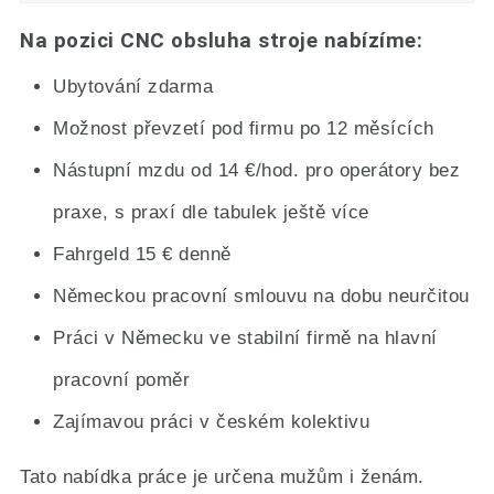
Na pozici CNC obsluha stroje nabízíme:
Ubytování zdarma
Možnost převzetí pod firmu po 12 měsících
Nástupní mzdu od 14 €/hod. pro operátory bez
praxe, s praxí dle tabulek ještě více
Fahrgeld 15 € denně
Německou pracovní smlouvu na dobu neurčitou
Práci v Německu ve stabilní firmě na hlavní
pracovní poměr
Zajímavou práci v českém kolektivu
Tato nabídka práce je určena mužům i ženám.