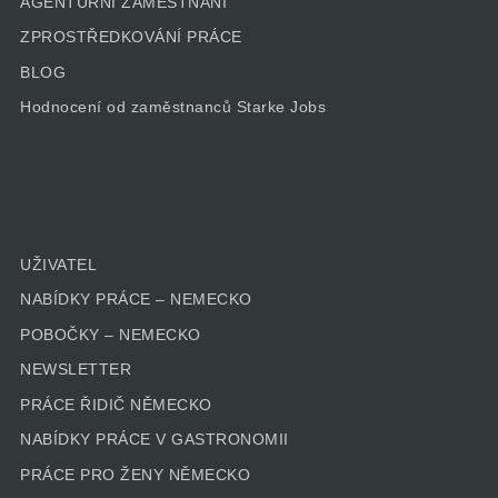
AGENTURNÍ ZAMĚSTNÁNÍ
ZPROSTŘEDKOVÁNÍ PRÁCE
BLOG
Hodnocení od zaměstnanců Starke Jobs
UŽIVATEL
NABÍDKY PRÁCE – NEMECKO
POBOČKY – NEMECKO
NEWSLETTER
PRÁCE ŘIDIČ NĚMECKO
NABÍDKY PRÁCE V GASTRONOMII
PRÁCE PRO ŽENY NĚMECKO