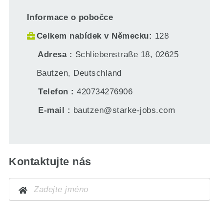
Informace o pobočce
Celkem nabídek v Německu
128
Adresa
Schliebenstraße 18, 02625
Bautzen, Deutschland
Telefon
420734276906
E-mail
bautzen@starke-jobs.com
Kontaktujte nás