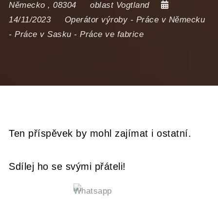
Německo
,
08304
oblast Vogtland
14/11/2023
Operátor výroby
-
Práce v Německu
-
Práce v Sasku
-
Práce ve fabrice
Ten příspěvek by mohl zajímat i ostatní.
Sdílej ho se svými přáteli!