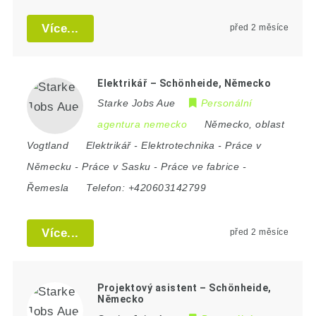
Více...
před 2 měsíce
Elektrikář – Schönheide, Německo
Starke Jobs Aue
Personální
agentura nemecko
Německo
,
oblast
Vogtland
Elektrikář
-
Elektrotechnika
-
Práce v
Německu
-
Práce v Sasku
-
Práce ve fabrice
-
Řemesla
Telefon:
+420603142799
Více...
před 2 měsíce
Projektový asistent – Schönheide,
Německo