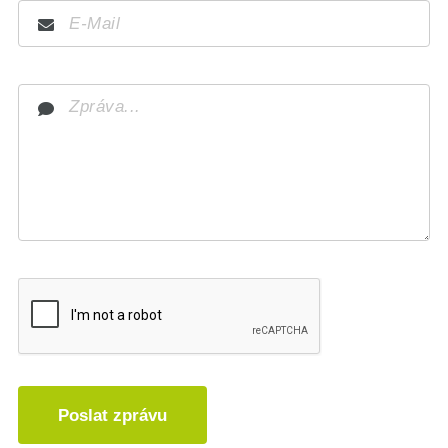
Poslat zprávu