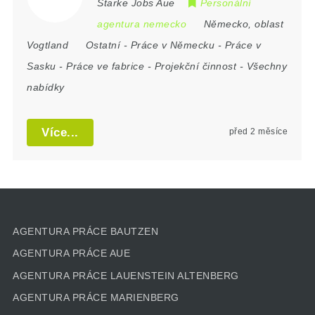
Starke Jobs Aue
Personální
agentura nemecko
Německo
,
oblast
Vogtland
Ostatní
-
Práce v Německu
-
Práce v
Sasku
-
Práce ve fabrice
-
Projekční činnost
-
Všechny
nabídky
Více...
před 2 měsíce
AGENTURA PRÁCE BAUTZEN
AGENTURA PRÁCE AUE
AGENTURA PRÁCE LAUENSTEIN ALTENBERG
AGENTURA PRÁCE MARIENBERG