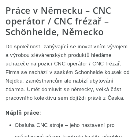
Práce v Německu – CNC
operátor / CNC frézař –
Schönheide, Německo
Do společnosti zabývající se inovativním vývojem
a výrobou slévárenských produktů hledáme
uchazeče na pozici CNC operátor / CNC frézař.
Firma se nachází v saském Schönheide kousek od
Nejdku, zaměstnancům ale nabízí ubytování
zdarma. Umět domluvit se německy, velká část
pracovního kolektivu sem dojíždí právě z Česka.
Náplň práce:
Obsluha CNC stroje – jeho nastavení pro
požadovaný výkon, kontrola kvality výrobku