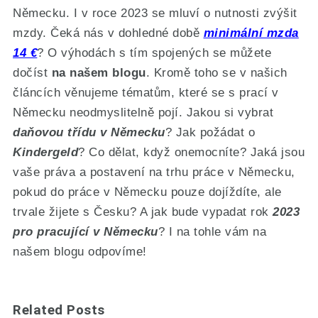
Německu. I v roce 2023 se mluví o nutnosti zvýšit
mzdy. Čeká nás v dohledné době
minimální mzda
14 €
? O výhodách s tím spojených se můžete
dočíst
na našem blogu
. Kromě toho se v našich
článcích věnujeme tématům, které se s prací v
Německu neodmyslitelně pojí. Jakou si vybrat
daňovou třídu v Německu
? Jak požádat o
Kindergeld
? Co dělat, když onemocníte? Jaká jsou
vaše práva a postavení na trhu práce v Německu,
pokud do práce v Německu pouze dojíždíte, ale
trvale žijete s Česku? A jak bude vypadat rok
2023
pro pracující v Německu
? I na tohle vám na
našem blogu odpovíme!
Related Posts