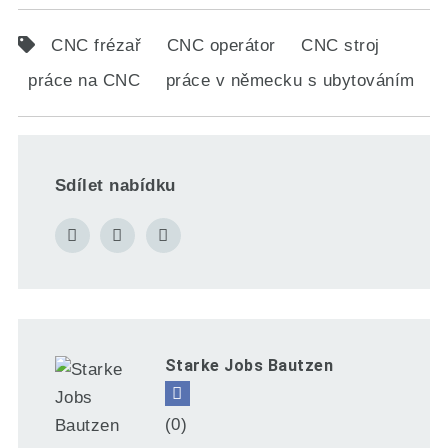
CNC frézař
CNC operátor
CNC stroj
práce na CNC
práce v německu s ubytováním
Sdílet nabídku
Starke Jobs Bautzen
(0)