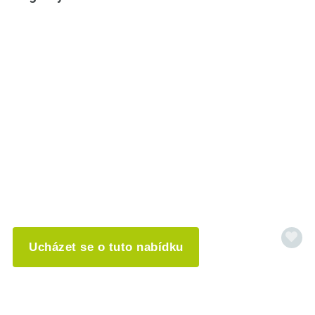
Ucházet se o tuto nabídku