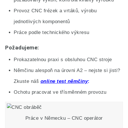
Provoz CNC frézek a vrtáků, výrobu
jednotlivých komponentů
Práce podle technického výkresu
Požadujeme:
Prokazatelnou praxi s obsluhou CNC stroje
Němčinu alespoň na úrovni A2 – nejste si jisti?
Zkuste náš
online test němčiny
Ochotu pracovat ve třísměnném provozu
Práce v Německu – CNC operátor