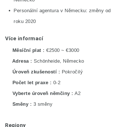
Personální agentura v Německu: změny od
roku 2020
Více informací
Měsíční plat
€2500 ~ €3000
Adresa
Schönheide, Německo
Úroveň zkušeností
Pokročilý
Počet let praxe
0-2
Vyberte úroveň němčiny
A2
Směny
3 směny
Regiony