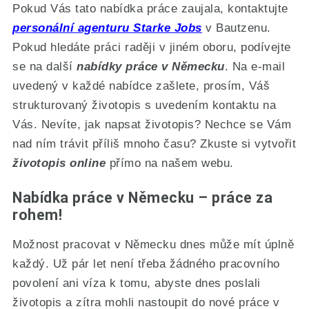
Pokud Vás tato nabídka práce zaujala, kontaktujte
personální agenturu Starke Jobs
v Bautzenu.
Pokud hledáte práci raději v jiném oboru, podívejte
se na další
nabídky práce v Německu
. Na e-mail
uvedený v každé nabídce zašlete, prosím, Váš
strukturovaný životopis s uvedením kontaktu na
Vás. Nevíte, jak napsat životopis? Nechce se Vám
nad ním trávit příliš mnoho času? Zkuste si vytvořit
životopis online
přímo na našem webu.
Nabídka práce v Německu – práce za
rohem!
Možnost pracovat v Německu dnes může mít úplně
každý. Už pár let není třeba žádného pracovního
povolení ani víza k tomu, abyste dnes poslali
životopis a zítra mohli nastoupit do nové práce v