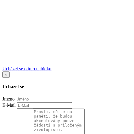
Ucházet se o tuto nabídku
×
Ucházet se
Jméno
E-Mail