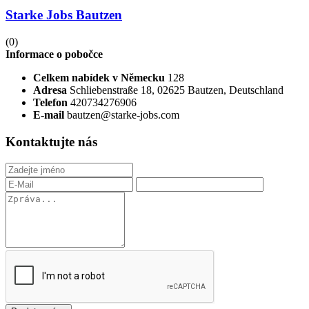
Starke Jobs Bautzen
(0)
Informace o pobočce
Celkem nabídek v Německu
128
Adresa
Schliebenstraße 18, 02625 Bautzen, Deutschland
Telefon
420734276906
E-mail
bautzen@starke-jobs.com
Kontaktujte nás