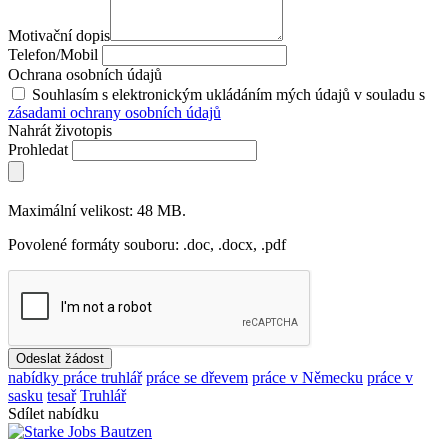
Motivační dopis
Telefon/Mobil
Ochrana osobních údajů
Souhlasím s elektronickým ukládáním mých údajů v souladu s
zásadami ochrany osobních údajů
Nahrát životopis
Prohledat
Maximální velikost: 48 MB.
Povolené formáty souboru: .doc, .docx, .pdf
Odeslat žádost
nabídky práce truhlář
práce se dřevem
práce v Německu
práce v
sasku
tesař
Truhlář
Sdílet nabídku