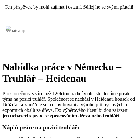
Ten příspěvek by mohl zajímat i ostatní. Sdílej ho se svými přáteli!
Nabídka práce v Německu –
Truhlář – Heidenau
Pro společnost s více než 120letou tradicí v oblasti hledáme posilu
týmu na pozici truhlář. Společnost se nachází v Heidenau kousek od
Drážďan a zaměřuje se na navrhování a výrobu průmyslových a
exportních obalů ze dřeva. Do výběrového řízení budou zařazeni
jen uchazeči s praxí se zpracováním dřeva nebo truhláři
!
Náplň práce na pozici truhlář: