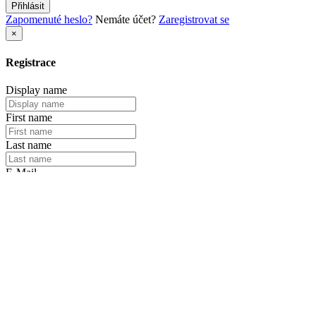
Přihlásit
Zapomenuté heslo?
Nemáte účet?
Zaregistrovat se
×
Registrace
Display name
First name
Last name
E-Mail
Heslo
Znovu zadat heslo
Registrace