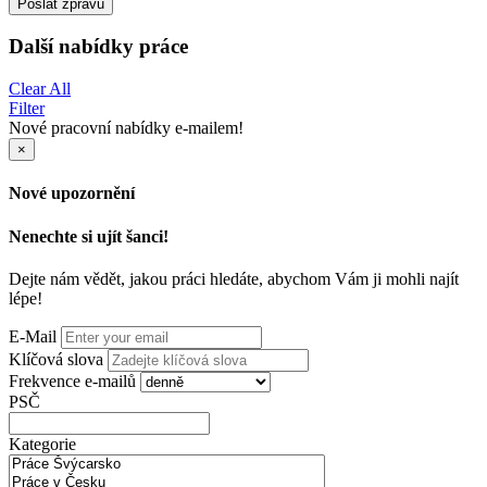
Poslat zprávu
Další nabídky práce
Clear All
Filter
Nové pracovní nabídky e-mailem!
×
Nové upozornění
Nenechte si ujít šanci!
Dejte nám vědět, jakou práci hledáte, abychom Vám ji mohli najít
lépe!
E-Mail
Klíčová slova
Frekvence e-mailů
PSČ
Kategorie