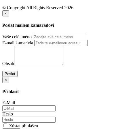
© Copyright All Rights Reserved 2026
×
Poslat mailem kamarádovi
Vaše celé jméno
E-mail kamaráda
Obsah
Poslat
×
Přihlásit
E-Mail
Heslo
Zůstat přihlášen