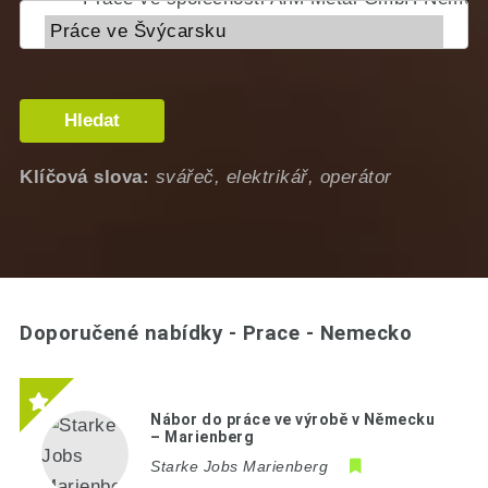
Hledat
Klíčová slova:
svářeč, elektrikář, operátor
Doporučené nabídky - Prace - Nemecko
Nábor do práce ve výrobě v Německu
– Marienberg
Starke Jobs Marienberg