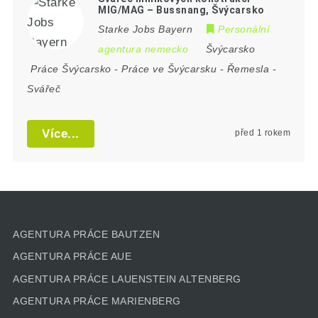
MIG/MAG – Bussnang, Švýcarsko
Starke Jobs Bayern
Personální
agentura nemecko
Švýcarsko
Práce Švýcarsko
-
Práce ve Švýcarsku
-
Řemesla
-
Svářeč
Více...
před 1 rokem
AGENTURA PRÁCE BAUTZEN
AGENTURA PRÁCE AUE
AGENTURA PRÁCE LAUENSTEIN ALTENBERG
AGENTURA PRÁCE MARIENBERG