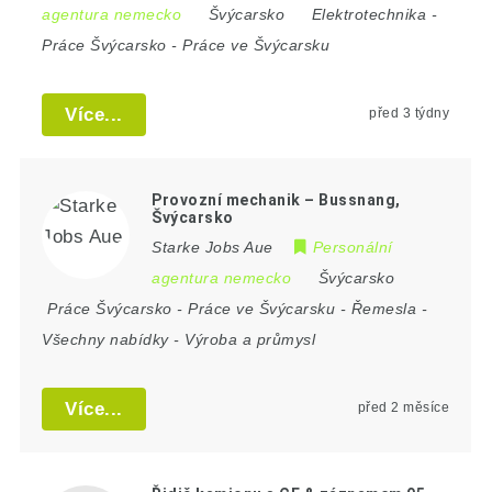
agentura nemecko
Švýcarsko
Elektrotechnika
-
Práce Švýcarsko
-
Práce ve Švýcarsku
Více...
před 3 týdny
Provozní mechanik – Bussnang,
Švýcarsko
Starke Jobs Aue
Personální
agentura nemecko
Švýcarsko
Práce Švýcarsko
-
Práce ve Švýcarsku
-
Řemesla
-
Všechny nabídky
-
Výroba a průmysl
Více...
před 2 měsíce