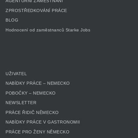
AGENTURNÍ ZAMĚSTNÁNÍ
ZPROSTŘEDKOVÁNÍ PRÁCE
BLOG
Hodnocení od zaměstnanců Starke Jobs
UŽIVATEL
NABÍDKY PRÁCE – NEMECKO
POBOČKY – NEMECKO
NEWSLETTER
PRÁCE ŘIDIČ NĚMECKO
NABÍDKY PRÁCE V GASTRONOMII
PRÁCE PRO ŽENY NĚMECKO