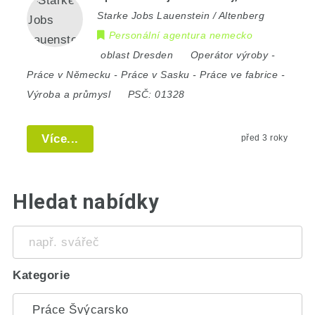
Starke Jobs Lauenstein / Altenberg
Personální agentura nemecko
oblast Dresden
Operátor výroby
-
Práce v Německu
-
Práce v Sasku
-
Práce ve fabrice
-
Výroba a průmysl
PSČ:
01328
Více...
před 3 roky
Hledat nabídky
např.
svářeč
Kategorie