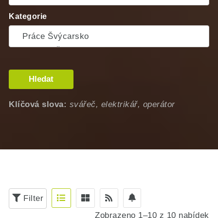
Kategorie
Hledat
Klíčová slova:
svářeč, elektrikář, operátor
Filter
Zobrazeno 1–10 z 10 nabídek