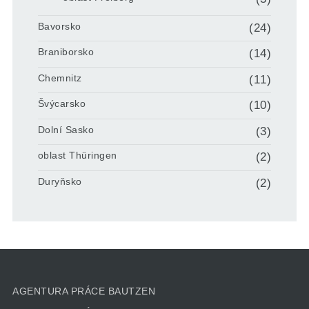
Bavorsko
(24)
Braniborsko
(14)
Chemnitz
(11)
Švýcarsko
(10)
Dolní Sasko
(3)
oblast Thüringen
(2)
Duryňsko
(2)
AGENTURA PRÁCE BAUTZEN