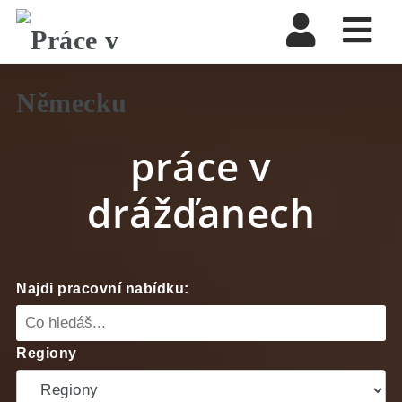
Nav
práce v
drážďanech
Najdi pracovní nabídku:
Regiony