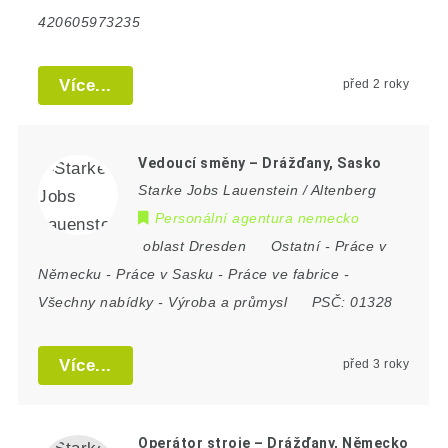
420605973235
Více...
před 2 roky
Vedoucí směny – Drážďany, Sasko
Starke Jobs Lauenstein / Altenberg
Personální agentura nemecko
oblast Dresden
Ostatní
-
Práce v
Německu
-
Práce v Sasku
-
Práce ve fabrice
-
Všechny nabídky
-
Výroba a průmysl
PSČ:
01328
Více...
před 3 roky
Operátor stroje – Drážďany, Německo