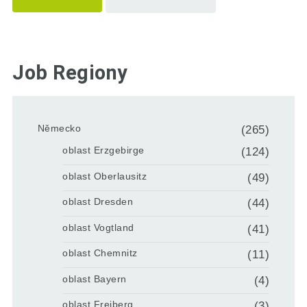
Job Regiony
Německo
(265)
oblast Erzgebirge
(124)
oblast Oberlausitz
(49)
oblast Dresden
(44)
oblast Vogtland
(41)
oblast Chemnitz
(11)
oblast Bayern
(4)
oblast Freiberg
(3)