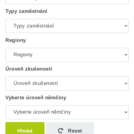
Typy zaměstnání
Regiony
Úroveň zkušeností
Vyberte úroveň němčiny
Hledat
Reset