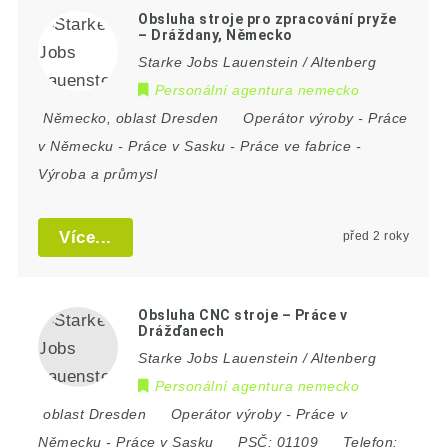
Obsluha stroje pro zpracování pryže
– Dráždany, Německo
Starke Jobs Lauenstein / Altenberg
Personální agentura nemecko
Německo
,
oblast Dresden
Operátor výroby
-
Práce
v Německu
-
Práce v Sasku
-
Práce ve fabrice
-
Výroba a průmysl
Více...
před 2 roky
Obsluha CNC stroje – Práce v
Drážďanech
Starke Jobs Lauenstein / Altenberg
Personální agentura nemecko
oblast Dresden
Operátor výroby
-
Práce v
Německu
-
Práce v Sasku
PSČ:
01109
Telefon: