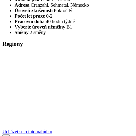
Adresa
Cranzahl, Sehmatal, Německo
Úroveň zkušeností
Pokročilý
Počet let praxe
0-2
Pracovní doba
40 hodin týdně
Vyberte úroveň němčiny
B1
Směny
2 směny
Regiony
Ucházet se o tuto nabídku