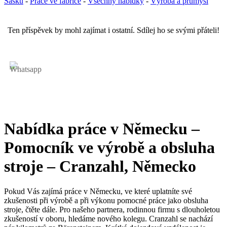
Sasku
-
Práce ve fabrice
-
Všechny nabídky
-
Výroba a průmysl
Ten příspěvek by mohl zajímat i ostatní. Sdílej ho se svými přáteli!
Nabídka práce v Německu –
Pomocník ve výrobě a obsluha
stroje – Cranzahl, Německo
Pokud Vás zajímá práce v Německu, ve které uplatníte své
zkušenosti při výrobě a při výkonu pomocné práce jako obsluha
stroje, čtěte dále. Pro našeho partnera, rodinnou firmu s dlouholetou
zkušeností v oboru, hledáme nového kolegu. Cranzahl se nachází