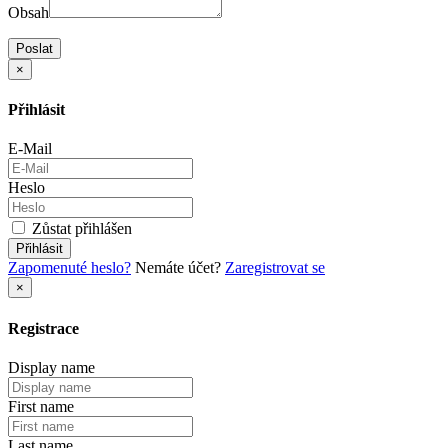
Obsah
Poslat
×
Přihlásit
E-Mail
Heslo
Zůstat přihlášen
Přihlásit
Zapomenuté heslo?
Nemáte účet?
Zaregistrovat se
×
Registrace
Display name
First name
Last name