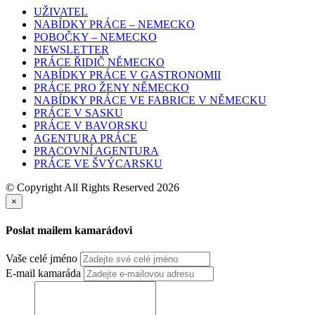
UŽIVATEL
NABÍDKY PRÁCE – NEMECKO
POBOČKY – NEMECKO
NEWSLETTER
PRÁCE ŘIDIČ NĚMECKO
NABÍDKY PRÁCE V GASTRONOMII
PRÁCE PRO ŽENY NĚMECKO
NABÍDKY PRÁCE VE FABRICE V NĚMECKU
PRÁCE V SASKU
PRÁCE V BAVORSKU
AGENTURA PRÁCE
PRACOVNÍ AGENTURA
PRÁCE VE ŠVÝCARSKU
© Copyright All Rights Reserved 2026
×
Poslat mailem kamarádovi
Vaše celé jméno
E-mail kamaráda