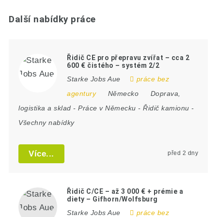
Další nabídky práce
Řidič CE pro přepravu zvířat – cca 2
600 € čistého – systém 2/2
Starke Jobs Aue
práce bez
agentury
Německo
Doprava,
logistika a sklad
-
Práce v Německu
-
Řidič kamionu
-
Všechny nabídky
Více...
před 2 dny
Řidič C/CE – až 3 000 € + prémie a
diety – Gifhorn/Wolfsburg
Starke Jobs Aue
práce bez