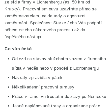
ze sídla firmy v Lichtenbergu (asi 50 km od
Krupky). Pracovní smlouvu uzavíráte přímo se
zaměstnavatelem, nejde tedy o agenturní
zaměstnání. Společnost Starke Jobs Vás podpoří
během celého náborového procesu až do
úspěšného nástupu.
Co vás čeká
Odjezd na stavby služebním vozem z firemního
sídla v neděli nebo v pondělí z Lichtenbergu
Návraty zpravidla v pátek
Několikadenní pracovní turnusy
Práce v rámci vnitrostátní dopravy po Německu
Jasně naplánované trasy a organizace práce