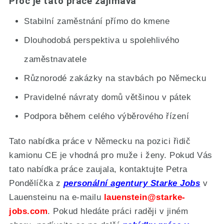
Proč je tato práce zajímavá
Stabilní zaměstnání přímo do kmene
Dlouhodobá perspektiva u spolehlivého
zaměstnavatele
Různorodé zakázky na stavbách po Německu
Pravidelné návraty domů většinou v pátek
Podpora během celého výběrového řízení
Tato nabídka práce v Německu na pozici řidič
kamionu CE je vhodná pro muže i ženy. Pokud Vás
tato nabídka práce zaujala, kontaktujte Petra
Pondělíčka z
personální agentury Starke Jobs
v
Lauensteinu na e-mailu
lauenstein@starke-
jobs.com
. Pokud hledáte práci raději v jiném