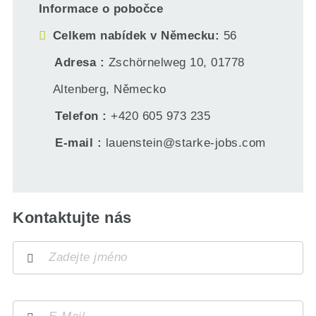
Informace o pobočce
Celkem nabídek v Německu
56
Adresa
Zschörnelweg 10, 01778
Altenberg, Německo
Telefon
+420 605 973 235
E-mail
lauenstein@starke-jobs.com
Kontaktujte nás