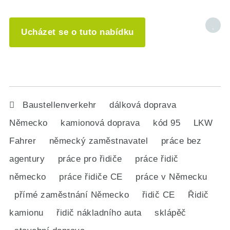
Ucházet se o tuto nabídku
Baustellenverkehr
dálková doprava
Německo
kamionová doprava
kód 95
LKW
Fahrer
německý zaměstnavatel
práce bez
agentury
práce pro řidiče
práce řidič
německo
práce řidiče CE
práce v Německu
přímé zaměstnání Německo
řidič CE
Řidič
kamionu
řidič nákladního auta
sklápěč