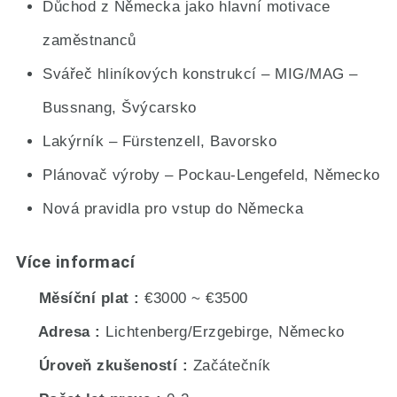
Důchod z Německa jako hlavní motivace
zaměstnanců
Svářeč hliníkových konstrukcí – MIG/MAG –
Bussnang, Švýcarsko
Lakýrník – Fürstenzell, Bavorsko
Plánovač výroby – Pockau-Lengefeld, Německo
Nová pravidla pro vstup do Německa
Více informací
Měsíční plat
€3000 ~ €3500
Adresa
Lichtenberg/Erzgebirge, Německo
Úroveň zkušeností
Začátečník