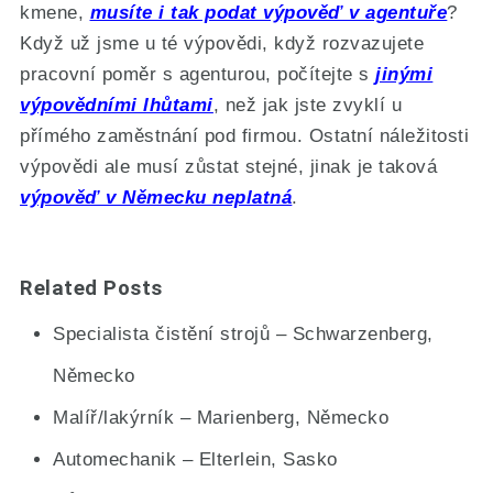
kmene,
musíte i tak podat výpověď v agentuře
?
Když už jsme u té výpovědi, když rozvazujete
pracovní poměr s agenturou, počítejte s
jinými
výpovědními lhůtami
, než jak jste zvyklí u
přímého zaměstnání pod firmou. Ostatní náležitosti
výpovědi ale musí zůstat stejné, jinak je taková
výpověď v Německu neplatná
.
Related Posts
Specialista čistění strojů – Schwarzenberg,
Německo
Malíř/lakýrník – Marienberg, Německo
Automechanik – Elterlein, Sasko