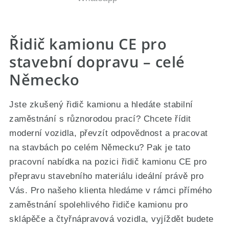
Řidič kamionu CE pro
stavební dopravu – celé
Německo
Jste zkušený řidič kamionu a hledáte stabilní
zaměstnání s různorodou prací? Chcete řídit
moderní vozidla, převzít odpovědnost a pracovat
na stavbách po celém Německu? Pak je tato
pracovní nabídka na pozici řidič kamionu CE pro
přepravu stavebního materiálu ideální právě pro
Vás. Pro našeho klienta hledáme v rámci přímého
zaměstnání spolehlivého řidiče kamionu pro
sklápěče a čtyřnápravová vozidla, vyjíždět budete