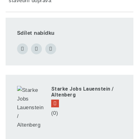
stavební doprava
Sdílet nabídku
Starke Jobs Lauenstein /
Altenberg
(0)