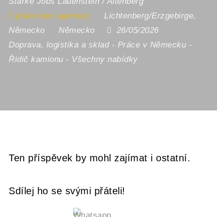
Starke Jobs Lauenstein / Altenberg
práce bez agentury
Lichtenberg/Erzgebirge
,
Německo
Německo
26/05/2026
Doprava, logistika a sklad
-
Práce v Německu
-
Řidič kamionu
-
Všechny nabídky
Ten příspěvek by mohl zajímat i ostatní.
Sdílej ho se svými přáteli!