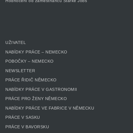
Hodnocení od zaměstnanců Starke Jobs
UŽIVATEL
NABÍDKY PRÁCE – NEMECKO
POBOČKY – NEMECKO
NEWSLETTER
PRÁCE ŘIDIČ NĚMECKO
NABÍDKY PRÁCE V GASTRONOMII
PRÁCE PRO ŽENY NĚMECKO
NABÍDKY PRÁCE VE FABRICE V NĚMECKU
PRÁCE V SASKU
PRÁCE V BAVORSKU