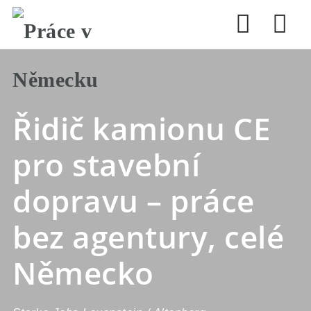
Nav
Řidič kamionu CE
pro stavební
dopravu – práce
bez agentury, celé
Německo