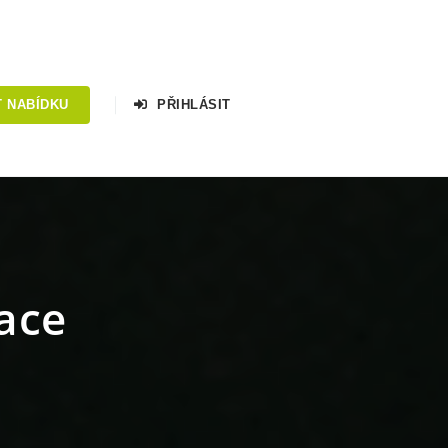
T NABÍDKU
PŘIHLÁSIT
ace