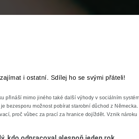
ajímat i ostatní. Sdílej ho se svými přáteli!
 přináší mimo jiného také další výhody v sociálním systému
 je bezesporu možnost pobírat starobní důchod z Německa. 
vací, proč vůbec za prací za hranice dojíždět. Vznik nárok
, kdo odpracoval alespoň jeden rok