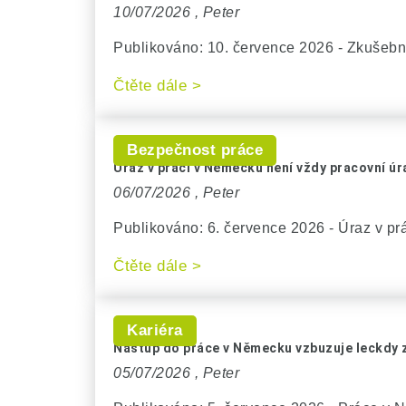
10/07/2026 ,
Peter
Publikováno: 10. července 2026 - Zkušebn
Čtěte dále >
Bezpečnost práce
Úraz v práci v Německu není vždy pracovní úr
06/07/2026 ,
Peter
Publikováno: 6. července 2026 - Úraz v prác
Čtěte dále >
Kariéra
Nástup do práce v Německu vzbuzuje leckdy 
05/07/2026 ,
Peter