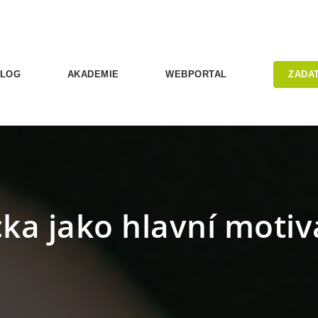
LOG
AKADEMIE
WEBPORTAL
ZADA
a jako hlavní motiv