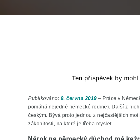
Ten příspěvek by mohl z
Publikováno:
9. června 2019
– Práce v Německu
pomáhá nejedné německé rodině). Další z nich
českým. Bývá proto jednou z nejčastějších moti
zákonitosti, na které je třeba myslet.
Nárok na německý důchod má každý