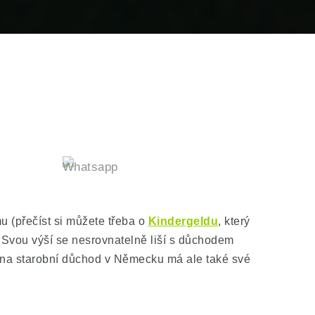
 (přečíst si můžete třeba o
Kindergeldu
, který
Svou výší se nesrovnatelně liší s důchodem
u na starobní důchod v Německu má ale také své