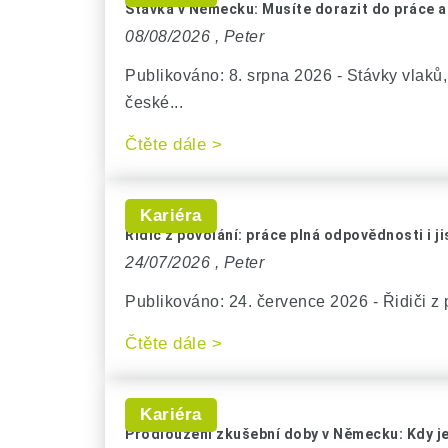
Stávka v Německu: Musíte dorazit do práce 
08/08/2026 ,
Peter
Publikováno: 8. srpna 2026 - Stávky vlak
české...
Čtěte dále >
Kariéra
Řidič z povolání: práce plná odpovědnosti i j
24/07/2026 ,
Peter
Publikováno: 24. července 2026 - Řidiči z p
Čtěte dále >
Kariéra
Prodloužení zkušební doby v Německu: Kdy je