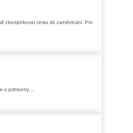
ě zkomplikovat cestu do zaměstnání. Pro
 o potraviny,...