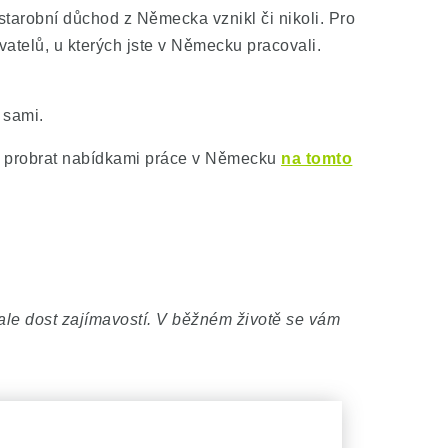
tarobní důchod z Německa vznikl či nikoli. Pro
telů, u kterých jste v Německu pracovali.
 sami.
e probrat nabídkami práce v Německu
na tomto
ale dost zajímavostí. V běžném životě se vám