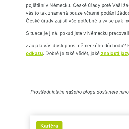
pojištění v Německu. České úřady poté Vaši žá
vás to tak znamená pouze včasné podání žádost
České úřady zajistí vše potřebné a vy se pak mů
Situace je jiná, pokud jste v Německu pracoval
Zaujala vás dostupnost německého důchodu? Př
odkazu
. Dobré je také vědět, jaké
znalosti jaz
Prostřednictvím našeho blogu dostanete mnoho
Kariéra