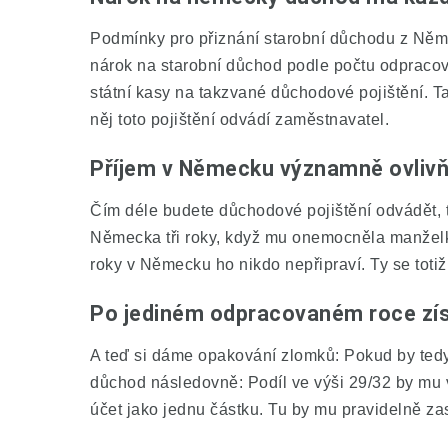
Podmínky pro přiznání starobní důchodu z Něme
nárok na starobní důchod podle počtu odpracovan
státní kasy na takzvané důchodové pojištění. T
něj toto pojištění odvádí zaměstnavatel.
Příjem v Německu významně ovlivň
Čím déle budete důchodové pojištění odvádět, 
Německa tři roky, když mu onemocněla manželka.
roky v Německu ho nikdo nepřipraví. Ty se toti
Po jediném odpracovaném roce zí
A teď si dáme opakování zlomků: Pokud by tedy
důchod následovně: Podíl ve výši 29/32 by mu 
účet jako jednu částku. Tu by mu pravidelně za