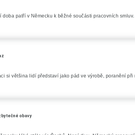
í doba patří v Německu k běžné součásti pracovních smluv.
az
i si většina lidí představí jako pád ve výrobě, poranění při 
zbytečné obavy