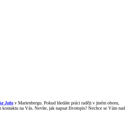
ke Jobs
v Marienbergu. Pokud hledáte práci raději v jiném oboru,
m kontaktu na Vás. Nevíte, jak napsat životopis? Nechce se Vám nad