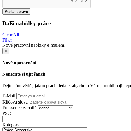
Poslat zprávu
Další nabídky práce
Clear All
Filter
Nové pracovní nabídky e-mailem!
×
Nové upozornění
Nenechte si ujít šanci!
Dejte nám vědět, jakou práci hledáte, abychom Vám ji mohli najít lép
E-Mail
Klíčová slova
Frekvence e-mailů
PSČ
Kategorie