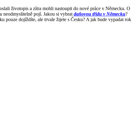
slali životopis a zítra mohli nastoupit do nové práce v Německu. O
u neodmyslitelně pojí. Jakou si vybrat
daňovou třídu v Německu
?
 pouze dojíždíte, ale trvale žijete s Česku? A jak bude vypadat rok