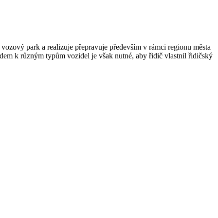
 vozový park a realizuje přepravuje především v rámci regionu města
dem k různým typům vozidel je však nutné, aby řidič vlastnil řidičský