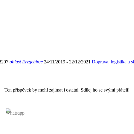
8297
oblast Erzgebirge
24/11/2019
- 22/12/2021
Doprava, logistika a s
Ten příspěvek by mohl zajímat i ostatní. Sdílej ho se svými přáteli!