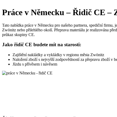
Práce v Německu – Řidič CE – 
Tato nabídka práce v Německu pro našeho partnera, spediční firmu, j
Zwönitz nebo přilehlého okolí. Přeprava materiálu je realizována pře
průkaz skupiny CE.
Jako řidič CE budete mít na starosti:
Zajištění nakládky a vykládky v regionu města Zwönitz
Naložení zboží s nejvyšší zodpovědností za přepravu zboží v 
Jízdu s přívěsem i návěsem