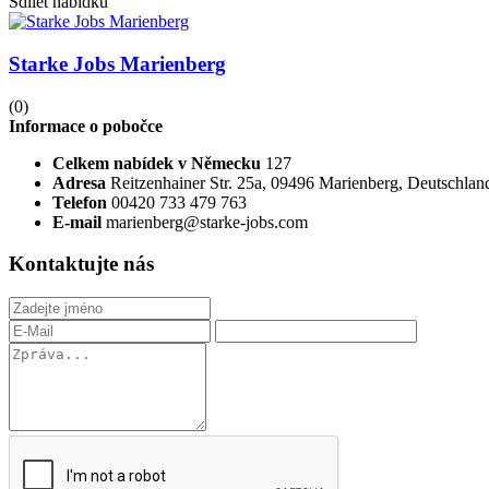
Sdílet nabídku
Starke Jobs Marienberg
(0)
Informace o pobočce
Celkem nabídek v Německu
127
Adresa
Reitzenhainer Str. 25a, 09496 Marienberg, Deutschlan
Telefon
00420 733 479 763
E-mail
marienberg@starke-jobs.com
Kontaktujte nás