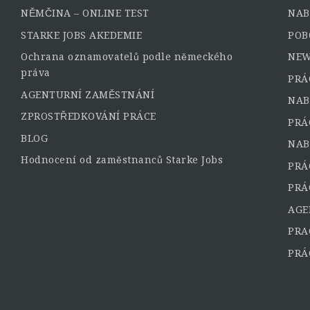
NĚMČINA – ONLINE TEST
NAB
STARKE JOBS AKEDEMIE
POB
Ochrana oznamovatelů podle německého
NEW
práva
PRÁ
AGENTURNÍ ZAMĚSTNÁNÍ
NAB
ZPROSTŘEDKOVÁNÍ PRÁCE
PRÁ
BLOG
NAB
Hodnocení od zaměstnanců Starke Jobs
PRÁ
PRÁ
AGE
PRA
PRÁ