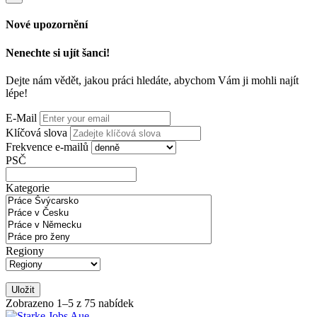
Nové upozornění
Nenechte si ujít šanci!
Dejte nám vědět, jakou práci hledáte, abychom Vám ji mohli najít
lépe!
E-Mail
Klíčová slova
Frekvence e-mailů
PSČ
Kategorie
Regiony
Uložit
Zobrazeno 1–5 z 75 nabídek