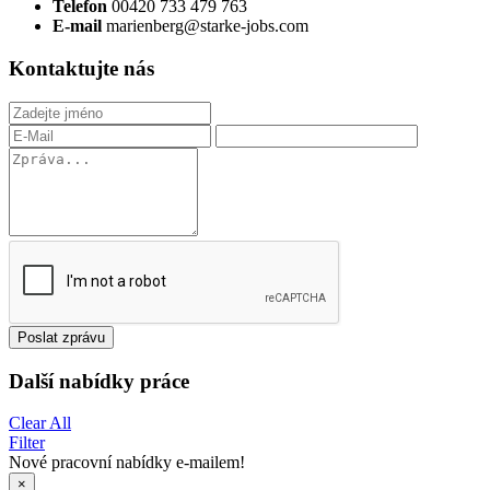
Telefon
00420 733 479 763
E-mail
marienberg@starke-jobs.com
Kontaktujte nás
Poslat zprávu
Další nabídky práce
Clear All
Filter
Nové pracovní nabídky e-mailem!
×