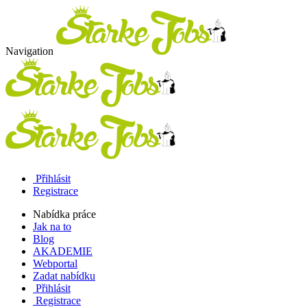
Navigation
Přihlásit
Registrace
Nabídka práce
Jak na to
Blog
AKADEMIE
Webportal
Zadat nabídku
Přihlásit
Registrace