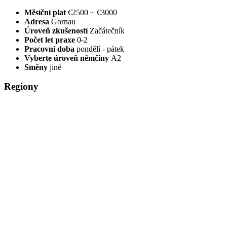
Měsíční plat
€2500 ~ €3000
Adresa
Gornau
Úroveň zkušeností
Začátečník
Počet let praxe
0-2
Pracovní doba
pondělí - pátek
Vyberte úroveň němčiny
A2
Směny
jiné
Regiony