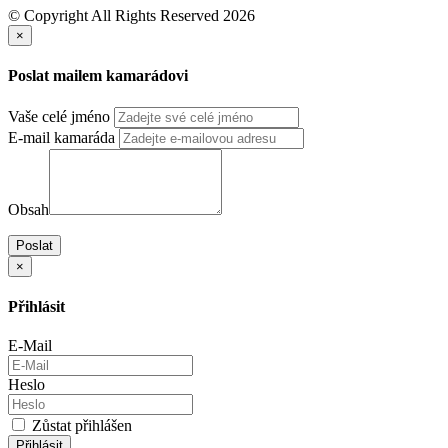
PRÁCE V BAVORSKU
AGENTURA PRÁCE
PRACOVNÍ AGENTURA
PRÁCE VE ŠVÝCARSKU
© Copyright All Rights Reserved 2026
×
Poslat mailem kamarádovi
Vaše celé jméno
E-mail kamaráda
Obsah
Poslat
×
Přihlásit
E-Mail