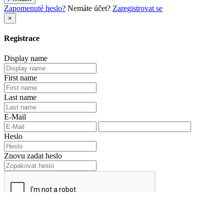
Heslo
Zůstat přihlášen
Přihlásit
Zapomenuté heslo?
Nemáte účet?
Zaregistrovat se
×
Registrace
Display name
First name
Last name
E-Mail
Heslo
Znovu zadat heslo