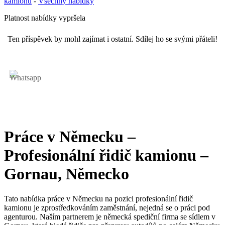
kamionu
-
Všechny nabídky
Platnost nabídky vypršela
Ten příspěvek by mohl zajímat i ostatní. Sdílej ho se svými přáteli!
Práce v Německu –
Profesionální řidič kamionu –
Gornau, Německo
Tato nabídka práce v Německu na pozici profesionální řidič
kamionu je zprostředkováním zaměstnání, nejedná se o práci pod
agenturou. Naším partnerem je německá spediční firma se sídlem v