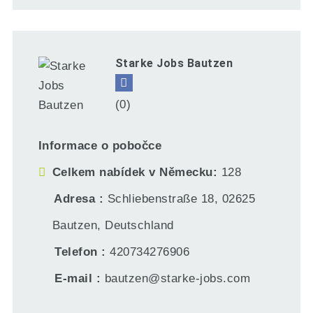
Starke Jobs Bautzen
(0)
Informace o pobočce
Celkem nabídek v Německu
128
Adresa
Schliebenstraße 18, 02625
Bautzen, Deutschland
Telefon
420734276906
E-mail
bautzen@starke-jobs.com