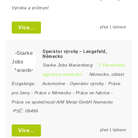
Výroba a průmysl
Více...
před 1 týdnem
Operátor výroby – Lengefeld,
Německo
Starke Jobs Marienberg
Personální
agentura nemecko
Německo
,
oblast
Erzgebirge
Automotive
-
Operátor výroby
-
Práce
pro ženy
-
Práce v Německu
-
Práce ve fabrice
-
Práce ve společnosti AIM Metal GmbH Nemecko
PSČ:
09496
Více...
před 1 týdnem