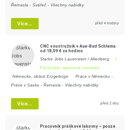
Řemesla
-
Svářeč
-
Všechny nabídky
Více...
před 4 hodiny
CNC soustružník v Aue-Bad Schlema
od 18,09 € za hodinu
Starke Jobs Lauenstein / Altenberg
Personální agentura nemecko
Německo
,
oblast Erzgebirge
Práce v Německu
-
Práce v Sasku
-
Řemesla
-
Všechny nabídky
Více...
před 2 dny
Pracovník práškové lakovny – pouze