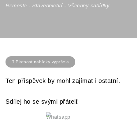
Řemesla
-
Stavebnictví
-
Všechny nabídky
Platnost nabídky vypršela
Ten příspěvek by mohl zajímat i ostatní.
Sdílej ho se svými přáteli!