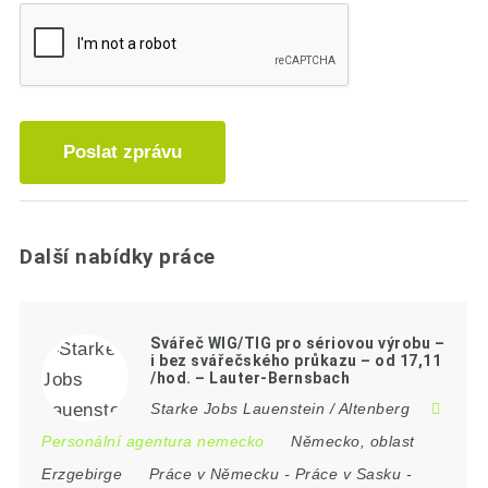
Poslat zprávu
Další nabídky práce
Svářeč WIG/TIG pro sériovou výrobu –
i bez svářečského průkazu – od 17,11
/hod. – Lauter-Bernsbach
Starke Jobs Lauenstein / Altenberg
Personální agentura nemecko
Německo
,
oblast
Erzgebirge
Práce v Německu
-
Práce v Sasku
-