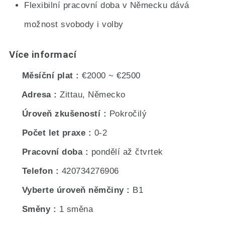
Flexibilní pracovní doba v Německu dává
možnost svobody i volby
Více informací
Měsíční plat
€2000 ~ €2500
Adresa
Zittau, Německo
Úroveň zkušeností
Pokročilý
Počet let praxe
0-2
Pracovní doba
pondělí až čtvrtek
Telefon
420734276906
Vyberte úroveň němčiny
B1
Směny
1 směna